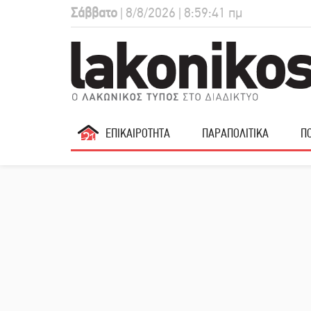
Σάββατο
| 8/8/2026 | 8:59:42 πμ
ΕΠΙΚΑΙΡΟΤΗΤΑ
ΠΑΡΑΠΟΛΙΤΙΚΑ
ΠΟ