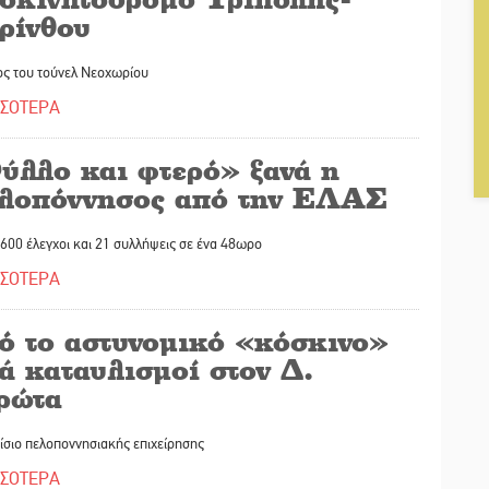
ρίνθου
ος του τούνελ Νεοχωρίου
ΣΣΟΤΕΡΑ
ύλλο και φτερό» ξανά η
λοπόννησος από την ΕΛΑΣ
600 έλεγχοι και 21 συλλήψεις σε ένα 48ωρο
ΣΣΟΤΕΡΑ
ό το αστυνομικό «κόσκινο»
ά καταυλισμοί στον Δ.
ρώτα
ίσιο πελοποννησιακής επιχείρησης
ΣΣΟΤΕΡΑ