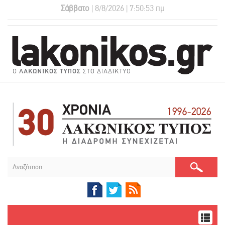
Σάββατο
| 8/8/2026 | 7:50:54 πμ