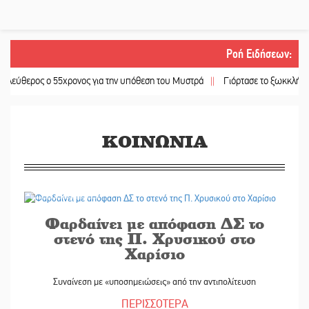
Ροή Ειδήσεων
:
ος ο 55χρονος για την υπόθεση του Μυστρά
||
Γιόρτασε το ξωκκλήσι της Αγία
ΚΟΙΝΩΝΙΑ
23/07/2026
Φαρδαίνει με απόφαση ΔΣ το
στενό της Π. Χρυσικού στο
Χαρίσιο
Συναίνεση με «υποσημειώσεις» από την αντιπολίτευση
ΠΕΡΙΣΣΟΤΕΡΑ