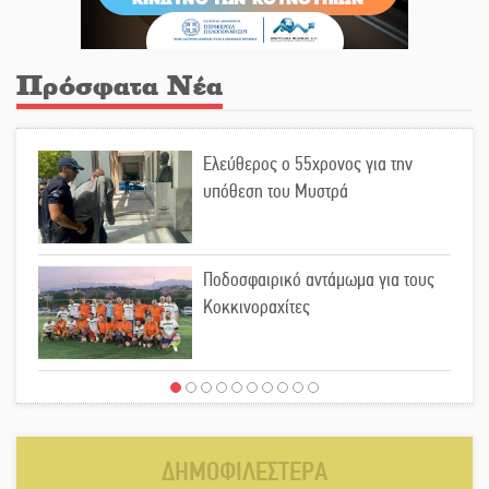
Πρόσφατα Νέα
Ελεύθερος ο 55χρονος για την
υπόθεση του Μυστρά
Ποδοσφαιρικό αντάμωμα για τους
Κοκκινοραχίτες
Μάχης συνέχεια των 310 για τη
Λαϊκή Σπάρτης
ΔΗΜΟΦΙΛΕΣΤΕΡΑ