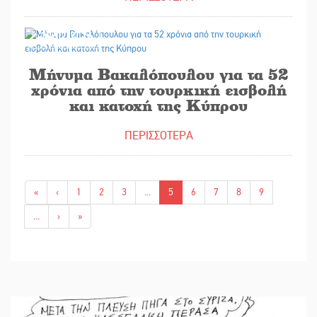
20/07/2026
Μήνυμα Βακαλόπουλου για τα 52
χρόνια από την τουρκική εισβολή
και κατοχή της Κύπρου
ΠΕΡΙΣΣΟΤΕΡΑ
«
‹
1
2
3
...
5
6
7
8
9
...
›
»