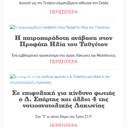
Ανοιχτή ως την Τετάρτη κλιματιζόμενη αίθουσα στη Σκάλα
ΠΕΡΙΣΣΟΤΕΡΑ
21/07/2026
Η πατροπαράδοτη ανάβαση στον
Προφήτη Ηλία του Ταϋγέτου
Ένα εμβληματικό προσκύνημα που σμίγει Λάκωνες και Μεσσήνιους
ΠΕΡΙΣΣΟΤΕΡΑ
20/07/2026
Σε επιφυλακή για κίνδυνο φωτιάς
ο Δ. Σπάρτης και άλλοι 4 της
νοτιοανατολικής Λακωνίας
Στο "3" οι πέντε δήμοι την Τρίτη 21/7
ΠΕΡΙΣΣΟΤΕΡΑ