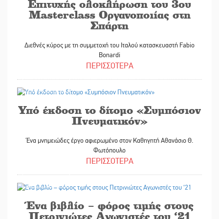
Επιτυχής ολοκλήρωση του 3ου
Masterclass Οργανοποιίας στη
Σπάρτη
Διεθνές κύρος με τη συμμετοχή του Ιταλού κατασκευαστή Fabio
Bonardi
ΠΕΡΙΣΣΟΤΕΡΑ
07/07/2026
Υπό έκδοση το δίτομο «Συμπόσιον
Πνευματικόν»
Ένα μνημειώδες έργο αφιερωμένο στον Καθηγητή Αθανάσιο Θ.
Φωτόπουλο
ΠΕΡΙΣΣΟΤΕΡΑ
06/07/2026
Ένα βιβλίο – φόρος τιμής στους
Πετρινιώτες Αγωνιστές του ‘21