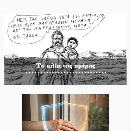
Το κλίκ της ημέρας
Του Ανδρέα Πετρουλάκη