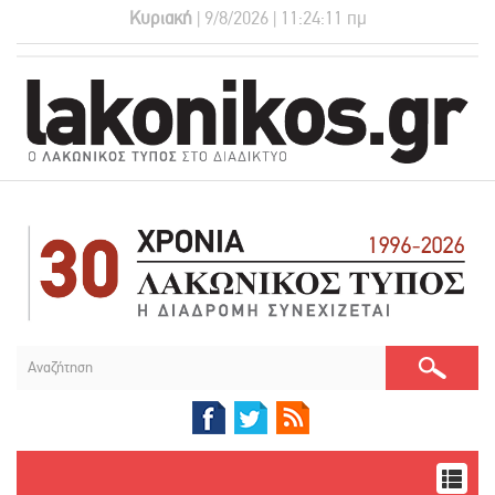
Κυριακή
| 9/8/2026 | 11:24:11 πμ