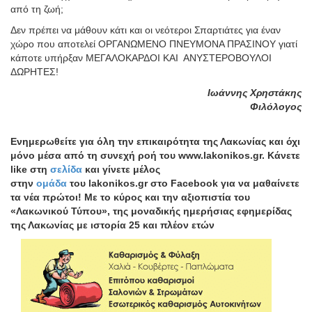
από τη ζωή;
Δεν πρέπει να μάθουν κάτι και οι νεότεροι Σπαρτιάτες για έναν
χώρο που αποτελεί ΟΡΓΑΝΩΜΕΝΟ ΠΝΕΥΜΟΝΑ ΠΡΑΣΙΝΟΥ γιατί
κάποτε υπήρξαν ΜΕΓΑΛΟΚΑΡΔΟΙ ΚΑΙ ΑΝΥΣΤΕΡΟΒΟΥΛΟΙ
ΔΩΡΗΤΕΣ!
Ιωάννης Χρηστάκης
Φιλόλογος
Ε
νημερωθείτε για όλη την επικαιρότητα της Λακωνίας και
όχι
μόνο μέσα από τη συνεχή ροή του www.lakonikos.gr. Κάνετε
like στη
σελίδα
και γίνετε
μέλος
στην
ομάδα
του lakonikos.gr στο Facebook για να μαθαίνετε
τα νέα πρώτοι! Με το κύρος και την αξιοπιστία του
«Λακωνικού Τύπου
»
,
της μοναδικής ημερήσιας εφημερίδας
της Λακωνίας με ιστορία 25 και πλέον ετών