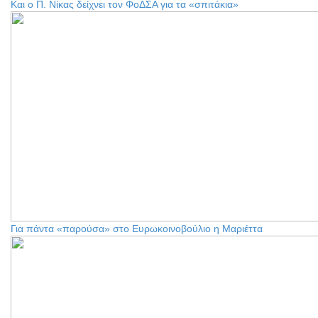
Και ο Π. Νίκας δείχνει τον ΦοΔΣΑ για τα «σπιτάκια»
Για πάντα «παρούσα» στο Ευρωκοινοβούλιο η Μαριέττα