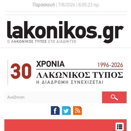
Παρασκευή
| 7/8/2026 | 8:05:23 πμ