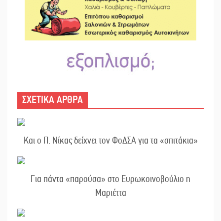
ΣΧΕΤΙΚΑ ΑΡΘΡΑ
Και ο Π. Νίκας δείχνει τον ΦοΔΣΑ για τα «σπιτάκια»
Για πάντα «παρούσα» στο Ευρωκοινοβούλιο η
Μαριέττα