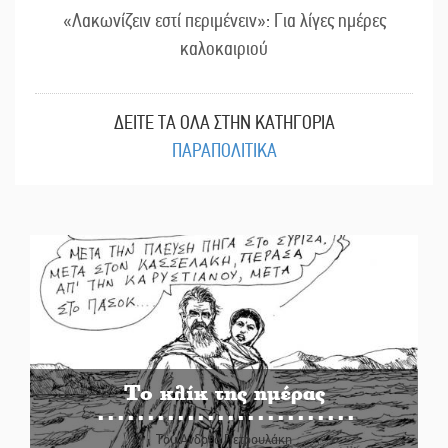
«Λακωνίζειν εστί περιμένειν»: Για λίγες ημέρες
καλοκαιριού
ΔΕΙΤΕ ΤΑ ΟΛΑ ΣΤΗΝ ΚΑΤΗΓΟΡΙΑ
ΠΑΡΑΠΟΛΙΤΙΚΑ
Το κλίκ της ημέρας
Του Ανδρέα Πετρουλάκη