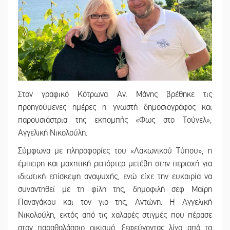
Στον γραφικό Κότρωνα Αν. Μάνης βρέθηκε τις
προηγούμενες ημέρες η γνωστή δημοσιογράφος και
παρουσιάστρια της εκπομπής «Φως στο Τούνελ»,
Αγγελική Νικολούλη.
Σύμφωνα με πληροφορίες του «Λακωνικού Τύπου», η
έμπειρη και μαχητική ρεπόρτερ μετέβη στην περιοχή για
ιδιωτική επίσκεψη αναψυχής, ενώ είχε την ευκαιρία να
συναντηθεί με τη φίλη της, δημοφιλή σεφ Μαίρη
Παναγάκου και τον γιο της, Αντώνη. Η Αγγελική
Νικολούλη, εκτός από τις χαλαρές στιγμές που πέρασε
στον παραθαλάσσιο οικισμό, ξεφεύγοντας λίγο από τα