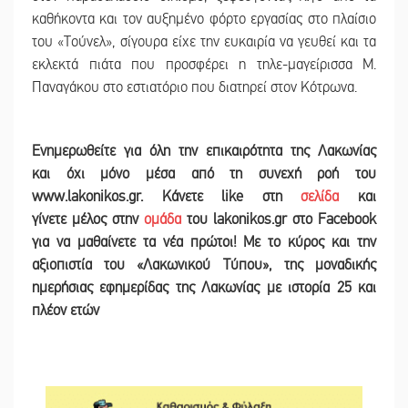
καθήκοντα και τον αυξημένο φόρτο εργασίας στο πλαίσιο
του «Τούνελ», σίγουρα είχε την ευκαιρία να γευθεί και τα
εκλεκτά πιάτα που προσφέρει η τηλε-μαγείρισσα Μ.
Παναγάκου στο εστιατόριο που διατηρεί στον Κότρωνα.
Ε
νημερωθείτε για όλη την επικαιρότητα της Λακωνίας
και
όχι μόνο μέσα από τη συνεχή ροή του
www.lakonikos.gr. Κάνετε like στη
σελίδα
και
γίνετε
μέλος στην
ομάδα
του lakonikos.gr στο Facebook
για να μαθαίνετε τα νέα πρώτοι! Με το κύρος και την
αξιοπιστία του «Λακωνικού Τύπου
»
,
της μοναδικής
ημερήσιας εφημερίδας της Λακωνίας με ιστορία 25 και
πλέον ετών