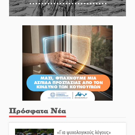
Του Ανδρέα Πετρουλάκη
Πρόσφατα Νέα
«Για ψυχολογικούς λόγους»