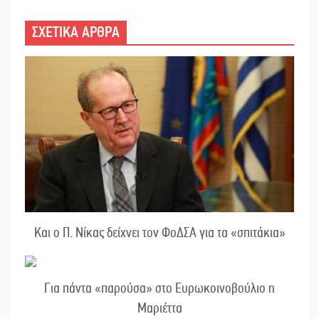
ΣΧΕΤΙΚΑ ΑΡΘΡΑ
Και ο Π. Νίκας δείχνει τον ΦοΔΣΑ για τα «σπιτάκια»
Για πάντα «παρούσα» στο Ευρωκοινοβούλιο η
Μαριέττα