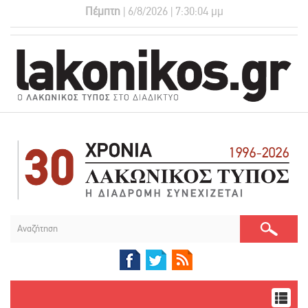
Πέμπτη
| 6/8/2026 | 7:30:04 μμ