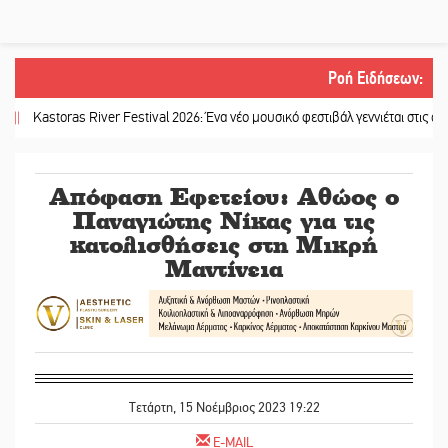
Ροή Ειδήσεων
:
storas River Festival 2026: Ένα νέο μουσικό φεστιβάλ γεννιέται στις όχθες το
Απόφαση Εφετείου: Αθώος ο
Παναγιώτης Νίκας για τις
κατολισθήσεις στη Μικρή
Μαντίνεια
Τετάρτη, 15 Νοέμβριος 2023 19:22
E-MAIL