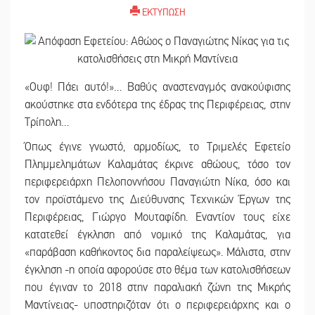
ΕΚΤΥΠΩΣΗ
«Ουφ! Πάει αυτό!»… Βαθύς αναστεναγμός ανακούφισης
ακούστηκε στα ενδότερα της έδρας της Περιφέρειας, στην
Τρίπολη…
Όπως έγινε γνωστό, αρμοδίως, το Τριμελές Εφετείο
Πλημμελημάτων Καλαμάτας έκρινε αθώους, τόσο τον
περιφερειάρχη Πελοποννήσου Παναγιώτη Νίκα, όσο και
τον προϊστάμενο της Διεύθυνσης Τεχνικών Έργων της
Περιφέρειας, Γιώργο Μουταφίδη. Εναντίον τους είχε
κατατεθεί έγκληση από νομικό της Καλαμάτας, για
«παράβαση καθήκοντος δια παραλείψεως». Μάλιστα, στην
έγκληση -η οποία αφορούσε στο θέμα των κατολισθήσεων
που έγιναν το 2018 στην παραλιακή ζώνη της Μικρής
Μαντίνειας- υποστηριζόταν ότι ο περιφερειάρχης και ο