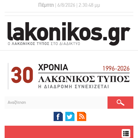
Πέμπτη
| 6/8/2026 | 2:30:48 μμ