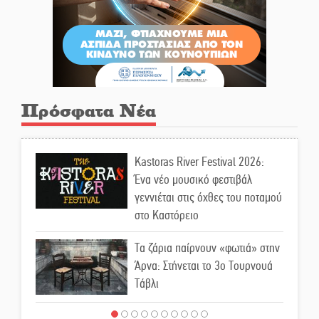
Πρόσφατα Νέα
Kastoras River Festival 2026:
Ένα νέο μουσικό φεστιβάλ
γεννιέται στις όχθες του ποταμού
στο Καστόρειο
Τα ζάρια παίρνουν «φωτιά» στην
Άρνα: Στήνεται το 3ο Τουρνουά
Τάβλι
Αυθεντικό γλέντι με «Γιορτή