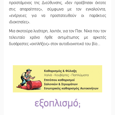
προϊστάμενος της Διεύθυνσης, «δεν προέβησαν έκτοτε
στις απαραίτητες», σύμφωνα με τον εγκαλούντα,
«ενέργειες για να προστατευθούν οι παράκτιες
ιδιοκτησίες».
Μια σκοτούρα λιγότερη, λοιπόν, για τον Παν. Νίκα που τον
τελευταίο χρόνο ήρθε αντιμέτωπος με αρκετές
δυσάρεστες «εκπλήξεις» στον αυτοδιοικητικό του βίο…