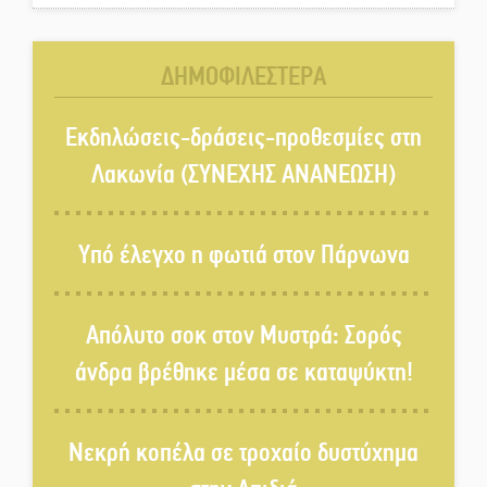
Βραστού» στη Σοχά
ΔΗΜΟΦΙΛΕΣΤΕΡΑ
Το τελεφερίκ της Μονεμβασιάς
στο τραπέζι του δημόσιου
Εκδηλώσεις-δράσεις-προθεσμίες στη
διαλόγου
Λακωνία (ΣΥΝΕΧΗΣ ΑΝΑΝΕΩΣΗ)
Πολιτισμός και παράδοση δίνουν
ραντεβού στην Αγόριανη
Υπό έλεγχο η φωτιά στον Πάρνωνα
Η Σοχά ετοιμάζεται για ένα
Απόλυτο σοκ στον Μυστρά: Σορός
δυναμικό καλοκαιρινό party
άνδρα βρέθηκε μέσα σε καταψύκτη!
Διακοπή μαθημάτων στο
Νεκρή κοπέλα σε τροχαίο δυστύχημα
Ματάλειο Κολυμβητήριο την
εβδομάδα του