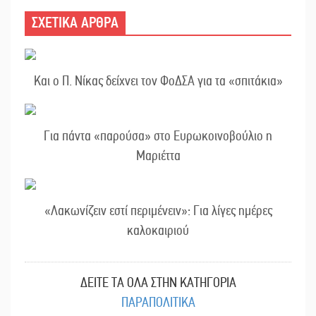
ΣΧΕΤΙΚΑ ΑΡΘΡΑ
Και ο Π. Νίκας δείχνει τον ΦοΔΣΑ για τα «σπιτάκια»
Για πάντα «παρούσα» στο Ευρωκοινοβούλιο η
Μαριέττα
«Λακωνίζειν εστί περιμένειν»: Για λίγες ημέρες
καλοκαιριού
ΔΕΙΤΕ ΤΑ ΟΛΑ ΣΤΗΝ ΚΑΤΗΓΟΡΙΑ
ΠΑΡΑΠΟΛΙΤΙΚΑ