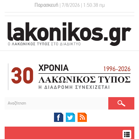
Παρασκευή
| 7/8/2026 | 1:50:39 πμ