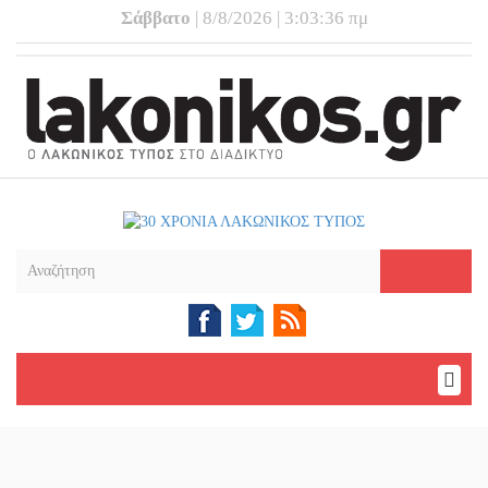
Σάββατο
| 8/8/2026 | 3:03:37 πμ