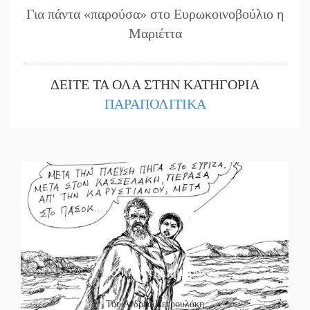
Για πάντα «παρούσα» στο Ευρωκοινοβούλιο η
Μαριέττα
ΔΕΙΤΕ ΤΑ ΟΛΑ ΣΤΗΝ ΚΑΤΗΓΟΡΙΑ
ΠΑΡΑΠΟΛΙΤΙΚΑ
Το κλίκ της ημέρας
Του Ανδρέα Πετρουλάκη