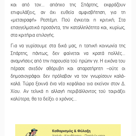
και από τον… απόηχο της Σπάρτης, εκφράζουν
επιφυλάξεις, αν όχι ευθεία αμφισβήτηση, για τη
«μεταγραφή» Ρεστέμη. Πού έγκειται η κριτική; Στα
επαγγελματικά προσόντα, την καταλληλότητα και, κυρίως,
στα κριτήρια επιλογής.
Για να γυρίσουμε στα δικά μας, η τοπική κοινωνία της
Σπάρτης, πάντως, δεν φαίνεται να κρατά πολλές…
αναμνήσεις από την παρουσία τού πρώην γγ. Η εικόνα του
πέρασε σχεδόν αθόρυβη και απαρατήρητη –ούτε οι
δημοσιογράφοι δεν πρόλαβαν να τον γνωρίσουν καλά-
καλά. Τώρα ξεκινά ένα νέο κεφάλαιο για εκείνον στον Δ.
Χίου. Αν τελικά η αλλαγή περιβάλλοντος τού ταιριάξει
καλύτερα, θα το δείξει ο χρόνος…