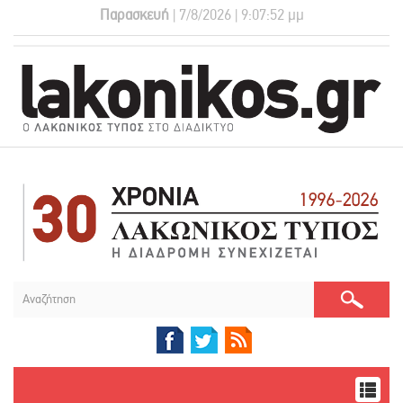
Παρασκευή
| 7/8/2026 | 9:07:53 μμ