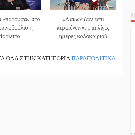
Η
α «παρούσα» στο
«Λακωνίζειν εστί
οινοβούλιο η
περιμένειν»: Για λίγες
Μαριέττα
ημέρες καλοκαιριού
ΤΑ ΟΛΑ ΣΤΗΝ ΚΑΤΗΓΟΡΙΑ
ΠΑΡΑΠΟΛΙΤΙΚΑ