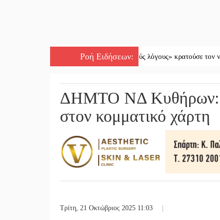
Ροή Ειδήσεων
:
||
«Για ψυχολογικούς λόγους» κρατούσε τον νεκρό πατέ
ΔΗΜΤΟ ΝΔ Κυθήρων: Μ
στον κομματικό χάρτη
Τρίτη, 21 Οκτώβριος 2025 11:03
|