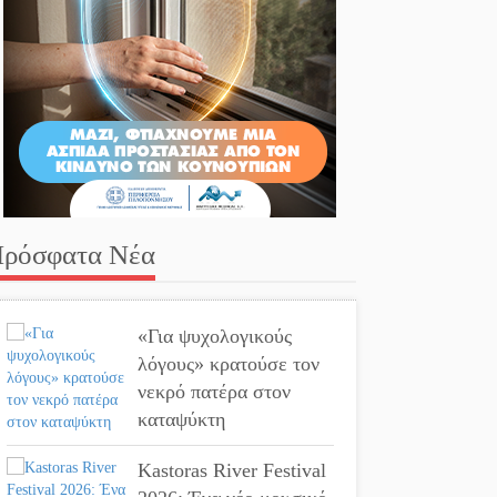
ρόσφατα Νέα
«Για ψυχολογικούς
λόγους» κρατούσε τον
νεκρό πατέρα στον
καταψύκτη
Kastoras River Festival