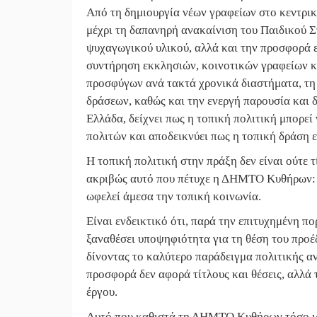
Από τη δημιουργία νέων γραφείων στο κεντρικ
μέχρι τη δαπανηρή ανακαίνιση του Παιδικού Σ
ψυχαγωγικού υλικού, αλλά και την προσφορά 
συντήρηση εκκλησιών, κοινοτικών γραφείων και
προσφύγων ανά τακτά χρονικά διαστήματα, τη
δράσεων, καθώς και την ενεργή παρουσία και δ
Ελλάδα, δείχνει πως η τοπική πολιτική μπορεί 
πολιτών και αποδεικνύει πως η τοπική δράση εί
Η τοπική πολιτική στην πράξη δεν είναι ούτε τ
ακριβώς αυτό που πέτυχε η ΔΗΜΤΟ Κυθήρων: να
ωφελεί άμεσα την τοπική κοινωνία.
Είναι ενδεικτικό ότι, παρά την επιτυχημένη π
ξαναθέσει υποψηφιότητα για τη θέση του προέ
δίνοντας το καλύτερο παράδειγμα πολιτικής αν
προσφορά δεν αφορά τίτλους και θέσεις, αλλά 
έργου.
Αυτό που καθιστά τη ΔΗΜΤΟ Κυθήρων τόσο ιδι