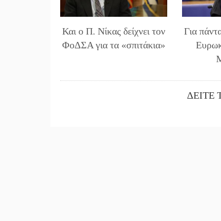
Και ο Π. Νίκας δείχνει τον
Για πάντ
ΦοΔΣΑ για τα «σπιτάκια»
Ευρωκ
ΔΕΙΤΕ 