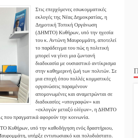
Στις επερχόμενες εσωκομματικές
εκλογές της Νέας Δημοκρατίας, η
Δημοτική Τοπική Οργάνωση
(ΔΗΜΤΟ) Κυθήρων, υπό την ηγεσία
του κ. Αντώνη Μαυρομμάτη, αποτελεί
το παράδειγμα του πώς η πολιτική
μπορεί να γίνει μια ζωντανή
διαδικασία με ουσιαστικό αντίκρισμα
Π
στην καθημερινή ζωή των πολιτών. Σε
μια εποχή όπου πολλές κομματικές
οργανώσεις παραμένουν
απομονωμένες και αναμετρώνται σε
διαδικασίες «υπογραφών» και
«εκλογών μεταξύ ολίγων», η ΔΗΜΤΟ
ις που πραγματικά αφορούν την κοινωνία.
ΜΤΟ Κυθήρων, υπό την καθοδήγηση ενός δραστήριου,
 Μαυρομμάτη, υπήρξε εντυπωσιακό και πολυδιάστατο.