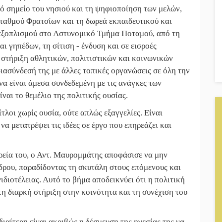
ό σημείο του νησιού και τη ψηφιοποίηση των μελών,
ταθμού Φρατσίων και τη δωρεά εκπαιδευτικού και
εξοπλισμού στο Αστυνομικό Τμήμα Ποταμού, από τη
 γηπέδων, τη σίτιση - ένδυση και σε εισροές
 στήριξη αθλητικών, πολιτιστικών και κοινωνικών
ιασύνδεσή της με άλλες τοπικές οργανώσεις σε όλη την
να είναι άμεσα συνδεδεμένη με τις ανάγκες των
ναι το θεμέλιο της πολιτικής ουσίας.
ίτλοι χωρίς ουσία, ούτε απλώς εξαγγελίες. Είναι
 μετατρέψει τις ιδέες σε έργο που επηρεάζει και
ορεία του, ο Αντ. Μαυρομμάτης αποφάσισε να μην
δρου, παραδίδοντας τη σκυτάλη στους επόμενους και
ιδιοτέλειας. Αυτό το βήμα αποδεικνύει ότι η πολιτική
τη διαρκή στήριξη στην κοινότητα και τη συνέχιση του
αίτερη είναι ακριβώς η δέσμευση της ηγεσίας της να