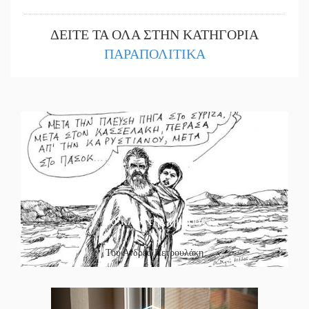
ΔΕΙΤΕ ΤΑ ΟΛΑ ΣΤΗΝ ΚΑΤΗΓΟΡΙΑ
ΠΑΡΑΠΟΛΙΤΙΚΑ
Το κλίκ της ημέρας
Του Ανδρέα Πετρουλάκη