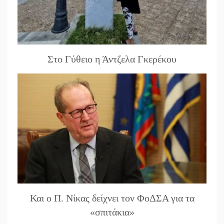
Στο Γύθειο η Άντζελα Γκερέκου
Και ο Π. Νίκας δείχνει τον ΦοΔΣΑ για τα
«σπιτάκια»