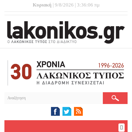
Κυριακή
| 9/8/2026 | 3:36:07 πμ