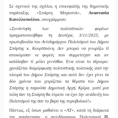
Σε σχετικό της σχόλιο, η επικεφαλής της δημοτικής
παράταξης
«
Σπάρτη Μπροστά
»,
Αναστασία
Κανελλοπούλου
, υπογράμμισε:
«
Συνάντηση των πολιτιστικών φορέων
πραγματοποιήθηκε τη Δευτέρα, 3/11/2025, με
πρωτοβουλία του Αντιδημάρχου Πολιτισμού του Δήμου
Σπάρτης κ. Κουρτσούνη. Δεν μπορώ να γνωρίζω τί
αποκόμισαν οι φορείς που συμμετείχαν και αν
κατάλαβαν τί μέλει γενέσθαι. Ένα είναι το σίγουρο:
χρειάζεται διαμόρφωση πολιτιστικής πολιτικής από την
πλευρά του Δήμου Σπάρτης και αυτό δεν έχει γίνει τα
δύο χρόνια που χειρίζεται τα θέματα του Δήμου
Σπάρτης η παρούσα Δημοτική Αρχή. Κρίμα, γιατί μια
πόλη σαν τη Σπάρτη θα έπρεπε να έχει την ανάδειξη του
Πολιτισμού της σαν το βαρύ της πυροβολικό!
»
Πάντως, εξ όσων μαθαίνει ο
«
ΛΤ
»,
κατά τη διάρκεια
της συνάντησης, ο αντιδήμαρχος Πολιτισμού
Π.