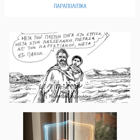
ΠΑΡΑΠΟΛΙΤΙΚΑ
Το κλίκ της ημέρας
Του Ανδρέα Πετρουλάκη