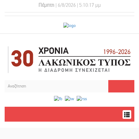
Πέμπτη
| 6/8/2026 | 5:10:17 μμ