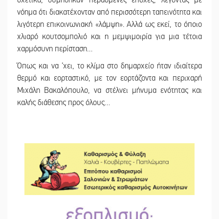
νόημα ότι διακατέχονταν από περισσότερη ταπεινότητα και
λιγότερη επικοινωνιακή «λάμψη». Αλλά ως εκεί, το όποιο
χλιαρό κουτσομπολιό και η μεμψιμοιρία για μια τέτοια
χαρμόσυνη περίσταση…
Όπως και να ’χει, το κλίμα στο δημαρχείο ήταν ιδιαίτερα
θερμό και εορταστικό, με τον εορτάζοντα και περιχαρή
Μιχάλη Βακαλόπουλο, να στέλνει μήνυμα ενότητας και
καλής διάθεσης προς όλους…