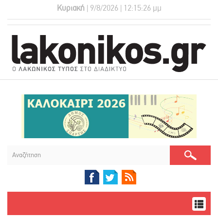
Κυριακή
| 9/8/2026 | 12:15:26 μμ