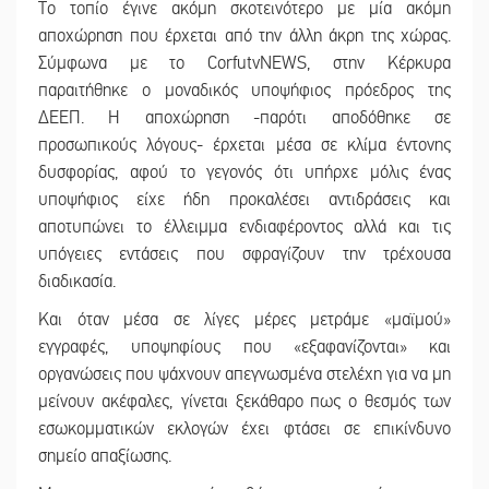
Το τοπίο έγινε ακόμη σκοτεινότερο με μία ακόμη
αποχώρηση που έρχεται από την άλλη άκρη της χώρας.
Σύμφωνα με το CorfutvNEWS, στην Κέρκυρα
παραιτήθηκε ο μοναδικός υποψήφιος πρόεδρος της
ΔΕΕΠ. Η αποχώρηση -παρότι αποδόθηκε σε
προσωπικούς λόγους- έρχεται μέσα σε κλίμα έντονης
δυσφορίας, αφού το γεγονός ότι υπήρχε μόλις ένας
υποψήφιος είχε ήδη προκαλέσει αντιδράσεις και
αποτυπώνει το έλλειμμα ενδιαφέροντος αλλά και τις
υπόγειες εντάσεις που σφραγίζουν την τρέχουσα
διαδικασία.
Και όταν μέσα σε λίγες μέρες μετράμε
«
μαϊμού
»
εγγραφές, υποψηφίους που
«
εξαφανίζονται
»
και
οργανώσεις που ψάχνουν απεγνωσμένα στελέχη για να μη
μείνουν ακέφαλες, γίνεται ξεκάθαρο πως ο θεσμός των
εσωκομματικών εκλογών έχει φτάσει σε επικίνδυνο
σημείο απαξίωσης.