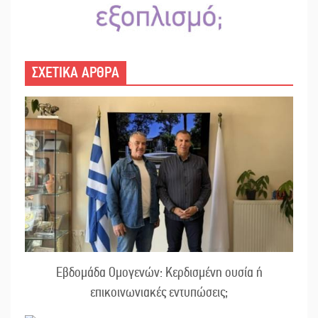
ΣΧΕΤΙΚΑ ΑΡΘΡΑ
Εβδομάδα Ομογενών: Κερδισμένη ουσία ή
επικοινωνιακές εντυπώσεις;