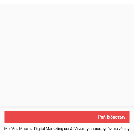
Ροή Ειδήσεων
:
ς Μπότας: Digital Marketing και AI Visibility δημιουργούν μια νέα αγορά εργασί