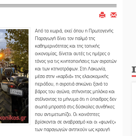
Από τα χωριά, εκεί όπου η Πρωτογενής
Παραγωγή δίνει τον παλμό της
καθημερινότητας και της τοπικής
οικονομίας, δίνεται αυτές τις ημέρες ο
τόνος για τις κινητοποιήσεις των αγροτών
και των κτηνοτρόφων. Στη Λακωνία,
μέσα στην «καρδιά» της ελαιοκομικής
περιόδου, η αγροτιά σηκώνει ξανά το
βάρος του αγώνα, στήνοντας μπλόκα και
στέλνοντας το μήνυμα ότι η ύπαιθρος δεν
σιωπά μπροστά στις δύσκολες συνθήκες
που αντιμετωπίζει. Οι κοινότητες
βρίσκονται σε αναβρασμό και οι «φωνές»
των παραγωγών αντηχούν ως κραυγή