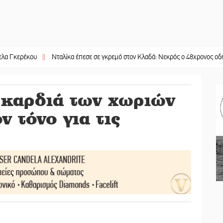
ου
||
Νταλίκα έπεσε σε γκρεμό στον Κλαδά: Νεκρός ο 48χρονος οδηγός
||
«Αν
η καρδιά των χωριών
ν τόνο για τις