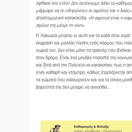
έφθασε στο χτένι! Δεν αντέχουμε άλλο τα καθημε
μάρμαρο να το πληρώνουν οι αγρότες και ο λαός»
αποστομωτική κατακλείδα:
«Η αγροτιά είναι η κα
αγώνα της μέχρι τη νίκη».
Η Λακωνία μπαίνει κι αυτή για τα καλά στον χορό
έκφραση και μοχλός πίεσης ενός κόσμου που παλε
χωριά του. Δεν είναι μόνο τα τρακτέρ που βγήκαν
στον δρόμο. Είναι ένα μεγάλο ποσοστό της κοινων
και ζητά από την Πολιτεία να κατανοήσει πως η αν
είναι καθαρή και ντόμπρα, καθώς (προ)έρχεται α
τα χώματα που καλλιεργούν και για τα οποία μοχθο
βαρύτητά της δεν μπορεί να αγνοηθεί…