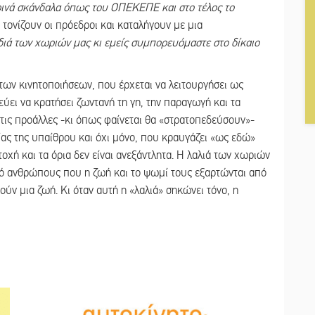
ρινά σκάνδαλα όπως του ΟΠΕΚΕΠΕ και στο τέλος το
, τονίζουν οι πρόεδροι και καταλήγουν με μια
ρδιά των χωριών μας κι εμείς συμπορευόμαστε στο δίκαιο
 των κινητοποιήσεων, που έρχεται να λειτουργήσει ως
ύει να κρατήσει ζωντανή τη γη, την παραγωγή και τα
 τις προάλλες -κι όπως φαίνεται θα «στρατοπεδεύσουν»-
ίας της υπαίθρου και όχι μόνο, που κραυγάζει «ως εδώ»
τοχή και τα όρια δεν είναι ανεξάντλητα. Η λαλιά των χωριών
πό ανθρώπους που η ζωή και το ψωμί τους εξαρτώνται από
ύν μια ζωή. Κι όταν αυτή η «λαλιά» σηκώνει τόνο, η