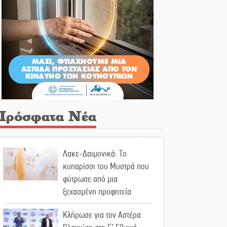
Πρόσφατα Νέα
Λακε-Δαιμονικά: Το
κυπαρίσσι του Μυστρά που
φύτρωσε από μια
ξεχασμένη προφητεία
Κλήρωσε για τον Αστέρα