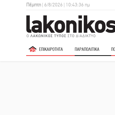
Πέμπτη
| 6/8/2026 | 10:43:37 πμ
ΕΠΙΚΑΙΡΟΤΗΤΑ
ΠΑΡΑΠΟΛΙΤΙΚΑ
ΠΟ