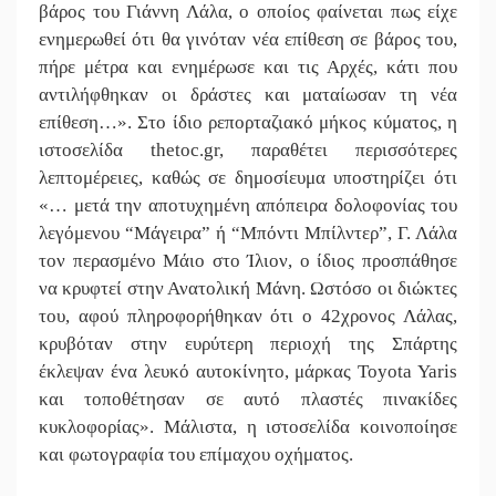
βάρος του Γιάννη Λάλα, ο οποίος φαίνεται πως είχε
ενημερωθεί ότι θα γινόταν νέα επίθεση σε βάρος του,
πήρε μέτρα και ενημέρωσε και τις Αρχές, κάτι που
αντιλήφθηκαν οι δράστες και ματαίωσαν τη νέα
επίθεση…». Στο ίδιο ρεπορταζιακό μήκος κύματος, η
ιστοσελίδα thetoc.gr, παραθέτει περισσότερες
λεπτομέρειες, καθώς σε δημοσίευμα υποστηρίζει ότι
«… μετά την αποτυχημένη απόπειρα δολοφονίας του
λεγόμενου “Μάγειρα” ή “Μπόντι Μπίλντερ”, Γ. Λάλα
τον περασμένο Μάιο στο Ίλιον, ο ίδιος προσπάθησε
να κρυφτεί στην Ανατολική Μάνη. Ωστόσο οι διώκτες
του, αφού πληροφορήθηκαν ότι ο 42χρονος Λάλας,
κρυβόταν στην ευρύτερη περιοχή της Σπάρτης
έκλεψαν ένα λευκό αυτοκίνητο, μάρκας Toyota Yaris
και τοποθέτησαν σε αυτό πλαστές πινακίδες
κυκλοφορίας». Μάλιστα, η ιστοσελίδα κοινοποίησε
και φωτογραφία του επίμαχου οχήματος.