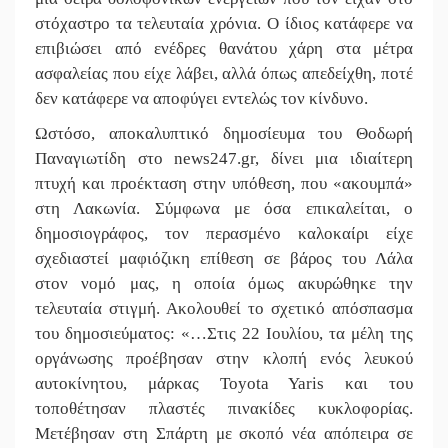
στόχαστρο τα τελευταία χρόνια. Ο ίδιος κατάφερε να
επιβιώσει από ενέδρες θανάτου χάρη στα μέτρα
ασφαλείας που είχε λάβει, αλλά όπως απεδείχθη, ποτέ
δεν κατάφερε να αποφύγει εντελώς τον κίνδυνο.
Ωστόσο, αποκαλυπτικό δημοσίευμα του Θοδωρή
Παναγιωτίδη στο news247.gr, δίνει μια ιδιαίτερη
πτυχή και προέκταση στην υπόθεση, που «ακουμπά»
στη Λακωνία. Σύμφωνα με όσα επικαλείται, ο
δημοσιογράφος, τον περασμένο καλοκαίρι είχε
σχεδιαστεί μαφιόζικη επίθεση σε βάρος του Λάλα
στον νομό μας, η οποία όμως ακυρώθηκε την
τελευταία στιγμή. Ακολουθεί το σχετικό απόσπασμα
του δημοσιεύματος: «…Στις 22 Ιουλίου, τα μέλη της
οργάνωσης προέβησαν στην κλοπή ενός λευκού
αυτοκίνητου, μάρκας Toyota Yaris και του
τοποθέτησαν πλαστές πινακίδες κυκλοφορίας.
Μετέβησαν στη Σπάρτη με σκοπό νέα απόπειρα σε