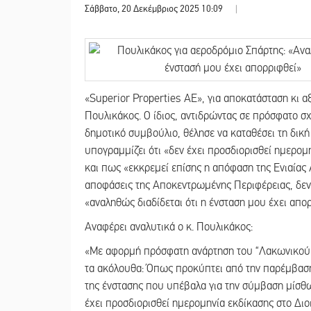
Σάββατο, 20 Δεκέμβριος 2025 10:09
|
«Superior Properties ΑΕ», για αποκατάσταση κι α
Πουλικάκος. Ο ίδιος, αντιδρώντας σε πρόσφατο σ
δημοτικό συμβούλιο, θέλησε να καταθέσει τη δική
υπογραμμίζει ότι «δεν έχει προσδιορισθεί ημερομ
και πως «εκκρεμεί επίσης η απόφαση της Ενιαίας
αποφάσεις της Αποκεντρωμένης Περιφέρειας, δεν δ
«αναληθώς διαδίδεται ότι η ένσταση μου έχει απο
Αναφέρει αναλυτικά ο κ. Πουλικάκος:
«Με αφορμή πρόσφατη ανάρτηση του “Λακωνικού 
τα ακόλουθα: Όπως προκύπτει από την παρέμβαση
της ένστασης που υπέβαλα για την σύμβαση μίσθω
έχει προσδιορισθεί ημερομηνία εκδίκασης στο Διο