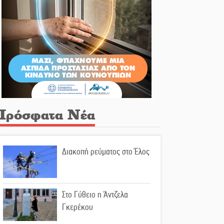
Πρόσφατα Νέα
Διακοπή ρεύματος στο Έλος
Στο Γύθειο η Άντζελα
Γκερέκου