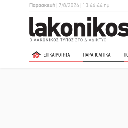
Παρασκευή
| 7/8/2026 | 10:46:45 πμ
ΕΠΙΚΑΙΡΟΤΗΤΑ
ΠΑΡΑΠΟΛΙΤΙΚΑ
ΠΟ