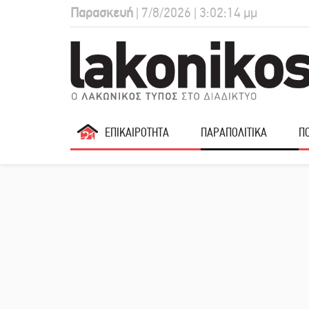
Παρασκευή
| 7/8/2026 | 3:02:15 μμ
ΕΠΙΚΑΙΡΟΤΗΤΑ
ΠΑΡΑΠΟΛΙΤΙΚΑ
ΠΟ