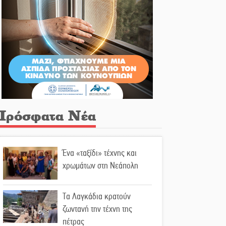
Πρόσφατα Νέα
Ένα «ταξίδι» τέχνης και
χρωμάτων στη Νεάπολη
Τα Λαγκάδια κρατούν
ζωντανή την τέχνη της
πέτρας