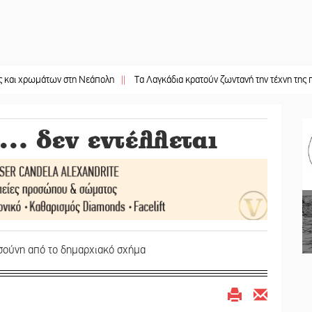
άτων στη Νεάπολη
||
Τα Λαγκάδια κρατούν ζωντανή την τέχνη της πέτρας
||
Σ
… δεν εντέλλεται
σούνη από το δημαρχιακό σχήμα