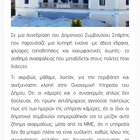
Σε μια συνεδρίαση του Δημοτικού Συμβουλίου Σπάρτης
που παρουσίαζε μια λυπηρή εικόνα -με άδεια έδρανα,
φλύαρες τοποθετήσεις και εκκωφαντικές σιωπές- το
αίσθημα ανασφάλειας που μεταδίδεται στους πολίτες ήταν
διάχυτο.
Τι ακριβώς μάθαμε, λοιπόν, για την περιβόητη και
ανεξιχνίαστη κλοπή στην Οικονομική Υπηρεσία του
Δήμου; Ότι οι κάμερες και ο συναγερμός απλώς δεν
δούλευαν, ότι πρώην αντιδήμαρχος αγνοούσε παντελώς
πως επί των ημερών της υπήρχαν κάμερες, ότι οι ίδιοι οι
δημοτικοί σύμβουλοι ενημερώθηκαν για το μείζον αυτό
ζήτημα αναρμοδίως, μέσα από τα ΜΜΕ, ότι η υπηρεσία
δεν θα μπορεί πλέον να είναι ευέλικτη, καθώς λόγω της
ανικανότητας φύλαξης της δημοτικής περιουσίας, τα