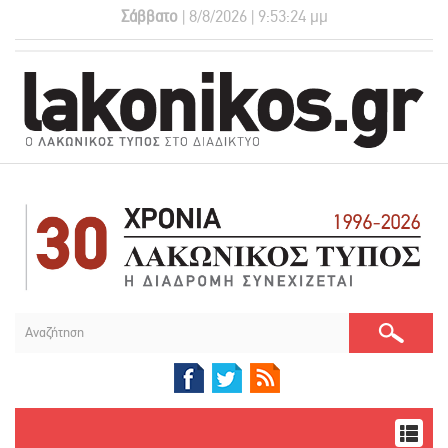
Σάββατο
| 8/8/2026 | 9:53:25 μμ