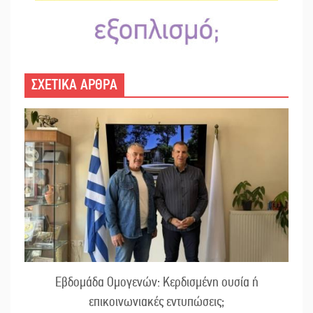
ΣΧΕΤΙΚΑ ΑΡΘΡΑ
Εβδομάδα Ομογενών: Κερδισμένη ουσία ή
επικοινωνιακές εντυπώσεις;