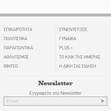
ΕΠΙΚΑΙΡΟΤΗΤΑ
ΣΥΝΕΝΤΕΥΞΕΙΣ
ΠΟΛΙΤΙΣΤΙΚΑ
ΓΥΝΑΙΚΑ
ΠΑΡΑΠΟΛΙΤΙΚΑ
PLUS +
ΑΘΛΗΤΙΣΜΟΣ
ΤΟ ΚΛΙΚ ΤΗΣ ΗΜΕΡΑΣ
ΒΙΝΤΕΟ
Η ΔΙΚΗ ΣΑΣ ΕΙΔΗΣΗ
Newsletter
Εγγραφείτε στο Newsletter