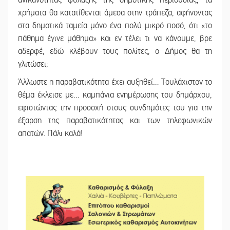
χρήματα θα κατατίθενται άμεσα στην τράπεζα, αφήνοντας
στα δημοτικά ταμεία μόνο ένα πολύ μικρό ποσό, ότι «το
πάθημα έγινε μάθημα» και εν τέλει τι να κάνουμε, βρε
αδερφέ, εδώ κλέβουν τους πολίτες, ο Δήμος θα τη
γλιτώσει;
Άλλωστε η παραβατικότητα έχει αυξηθεί… Τουλάχιστον το
θέμα έκλεισε με… καμπάνια ενημέρωσης του δημάρχου,
εφιστώντας την προσοχή στους συνδημότες του για την
έξαρση της παραβατικότητας και των τηλεφωνικών
απατών. Πάλι καλά!