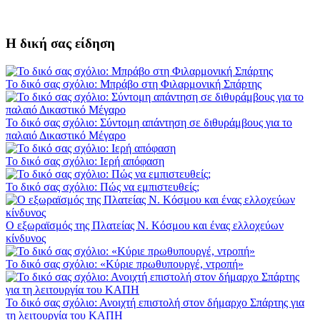
Η δική σας είδηση
Το δικό σας σχόλιο: Μπράβο στη Φιλαρμονική Σπάρτης
Το δικό σας σχόλιο: Σύντομη απάντηση σε διθυράμβους για το
παλαιό Δικαστικό Μέγαρο
Το δικό σας σχόλιο: Ιερή απόφαση
Το δικό σας σχόλιο: Πώς να εμπιστευθείς;
Ο εξωραϊσμός της Πλατείας Ν. Κόσμου και ένας ελλοχεύων
κίνδυνος
Το δικό σας σχόλιο: «Κύριε πρωθυπουργέ, ντροπή»
Το δικό σας σχόλιο: Ανοιχτή επιστολή στον δήμαρχο Σπάρτης για
τη λειτουργία του ΚΑΠΗ