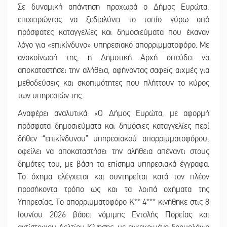
Σε δυναμική απάντηση προχωρά ο Δήμος Ευρώτα,
επιχειρώντας να ξεδιαλύνει το τοπίο γύρω από
πρόσφατες καταγγελίες και δημοσιεύματα που έκαναν
λόγο για «επικίνδυνο» υπηρεσιακό απορριμματοφόρο. Με
ανακοίνωσή της, η Δημοτική Αρχή σπεύδει να
αποκαταστήσει την αλήθεια, αφήνοντας σαφείς αιχμές για
μεθοδεύσεις και σκοπιμότητες που πλήττουν το κύρος
των υπηρεσιών της.
Αναφέρει αναλυτικά: «Ο Δήμος Ευρώτα, με αφορμή
πρόσφατα δημοσιεύματα και δημόσιες καταγγελίες περί
δήθεν “επικίνδυνου” υπηρεσιακού απορριμματοφόρου,
οφείλει να αποκαταστήσει την αλήθεια απέναντι στους
δημότες του, με βάση τα επίσημα υπηρεσιακά έγγραφα.
Το όχημα ελέγχεται και συντηρείται κατά τον πλέον
προσήκοντα τρόπο ως και τα λοιπά οχήματα της
Υπηρεσίας. Το απορριμματοφόρο Κ** 4*** κινήθηκε στις 8
Ιουνίου 2026 βάσει νόμιμης Εντολής Πορείας και