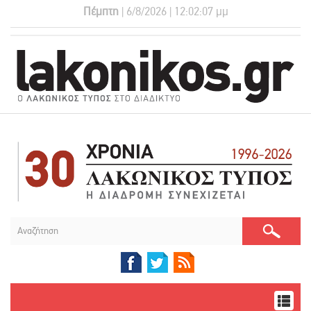
Πέμπτη
| 6/8/2026 | 12:02:07 μμ