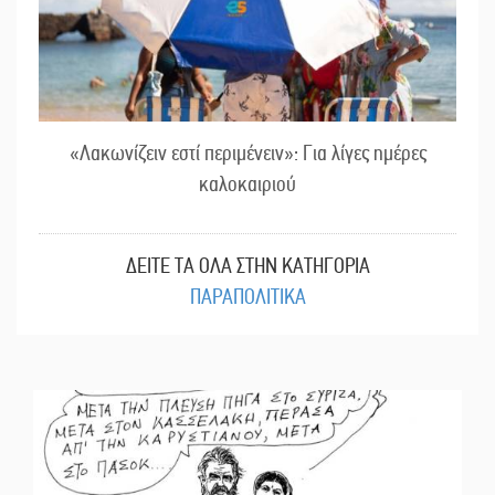
«Λακωνίζειν εστί περιμένειν»: Για λίγες ημέρες
καλοκαιριού
ΔΕΙΤΕ ΤΑ ΟΛΑ ΣΤΗΝ ΚΑΤΗΓΟΡΙΑ
ΠΑΡΑΠΟΛΙΤΙΚΑ