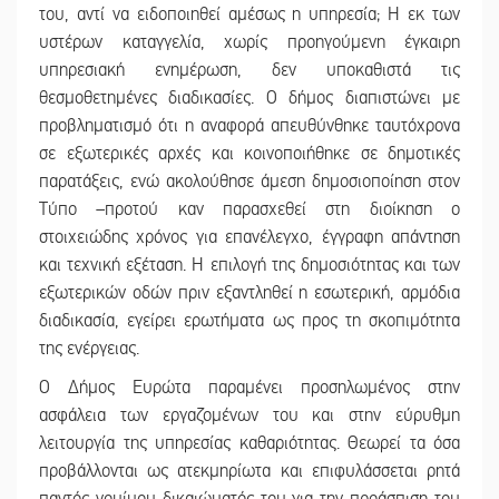
του, αντί να ειδοποιηθεί αμέσως η υπηρεσία; Η εκ των
υστέρων καταγγελία, χωρίς προηγούμενη έγκαιρη
υπηρεσιακή ενημέρωση, δεν υποκαθιστά τις
θεσμοθετημένες διαδικασίες. Ο δήμος διαπιστώνει με
προβληματισμό ότι η αναφορά απευθύνθηκε ταυτόχρονα
σε εξωτερικές αρχές και κοινοποιήθηκε σε δημοτικές
παρατάξεις, ενώ ακολούθησε άμεση δημοσιοποίηση στον
Τύπο –προτού καν παρασχεθεί στη διοίκηση ο
στοιχειώδης χρόνος για επανέλεγχο, έγγραφη απάντηση
και τεχνική εξέταση. Η επιλογή της δημοσιότητας και των
εξωτερικών οδών πριν εξαντληθεί η εσωτερική, αρμόδια
διαδικασία, εγείρει ερωτήματα ως προς τη σκοπιμότητα
της ενέργειας.
Ο Δήμος Ευρώτα παραμένει προσηλωμένος στην
ασφάλεια των εργαζομένων του και στην εύρυθμη
λειτουργία της υπηρεσίας καθαριότητας. Θεωρεί τα όσα
προβάλλονται ως ατεκμηρίωτα και επιφυλάσσεται ρητά
παντός νομίμου δικαιώματός του για την προάσπιση του