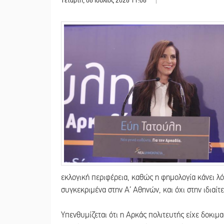
Τετάρτη, 08 Ιούλιος 2026 11:06
|
εκλογική περιφέρεια, καθώς η φημολογία κάνει λόγ
συγκεκριμένα στην Α’ Αθηνών, και όχι στην ιδιαίτε
Υπενθυμίζεται ότι η Αρκάς πολιτευτής είχε δοκιμα