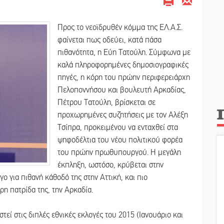
Προς το νεοϊδρυθέν κόμμα της ΕΛ.Α.Σ.
φαίνεται πως οδεύει, κατά πάσα
πιθανότητα, η Εύη Τατούλη. Σύμφωνα με
καλά πληροφορημένες δημοσιογραφικές
πηγές, η κόρη του πρώην περιφερειάρχη
Πελοποννήσου και βουλευτή Αρκαδίας,
Πέτρου Τατούλη, βρίσκεται σε
προχωρημένες συζητήσεις με τον Αλέξη
Τσίπρα, προκειμένου να ενταχθεί στα
ψηφοδέλτια του νέου πολιτικού φορέα
του πρώην πρωθυπουργού. Η μεγάλη
έκπληξη, ωστόσο, κρύβεται στην
ο για πιθανή κάθοδό της στην Αττική, και πιο
ρη πατρίδα της, την Αρκαδία.
στεί στις διπλές εθνικές εκλογές του 2015 (Ιανουάριο και