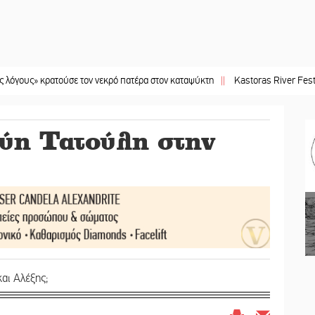
ρατούσε τον νεκρό πατέρα στον καταψύκτη
||
Kastoras River Festival 2026: Έ
ύη Τατούλη στην
και Αλέξης;