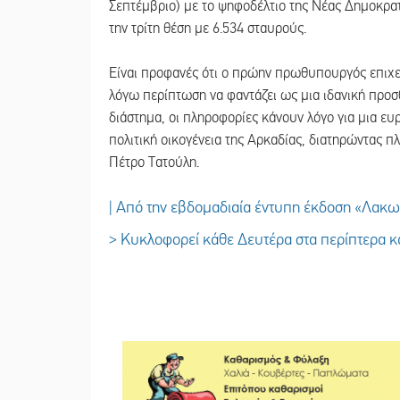
Σεπτέμβριο) με το ψηφοδέλτιο της Νέας Δημοκρα
την τρίτη θέση με 6.534 σταυρούς.
Είναι προφανές ότι ο πρώην πρωθυπουργός επιχει
λόγω περίπτωση να φαντάζει ως μια ιδανική προσ
διάστημα, οι πληροφορίες κάνουν λόγο για μια ευ
πολιτική οικογένεια της Αρκαδίας, διατηρώντας πλ
Πέτρο Τατούλη.
| Από την εβδομαδιαία έντυπη έκδοση «Λακ
> Κυκλοφορεί κάθε Δευτέρα στα περίπτερα κα