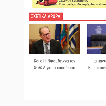
ΣΧΕΤΙΚΑ ΑΡΘΡΑ
Και ο Π. Νίκας δείχνει τον
Για πάν
ΦοΔΣΑ για τα «σπιτάκια»
Ευρωκοινο