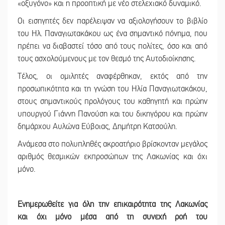
«οξυγόνο» και η προοπτική με νέο στελεχιακό δυναμικό.
Οι εισηγητές δεν παρέλειψαν να αξιολογήσουν το βιβλίο
του Ηλ. Παναγιωτακάκου ως ένα σημαντικό πόνημα, που
πρέπει να διαβαστεί τόσο από τους πολίτες, όσο και από
τους ασχολούμενους με τον θεσμό της Αυτοδιοίκησης.
Τέλος, οι ομιλητές αναφέρθηκαν, εκτός από την
προσωπικότητα και τη γνώση του Ηλία Παναγιωτακάκου,
στους σημαντικούς προλόγους του καθηγητή και πρώην
υπουργού Γιάννη Πανούση και του δικηγόρου και πρώην
δημάρχου Αυλώνα Εύβοιας, Δημήτρη Κατσούλη.
Ανάμεσα στο πολυπληθές ακροατήριο βρίσκονταν μεγάλος
αριθμός θεσμικών εκπροσώπων της Λακωνίας και όχι
μόνο.
Ε
νημερωθείτε για όλη την επικαιρότητα της Λακωνίας
και
όχι μόνο μέσα από τη συνεχή ροή του