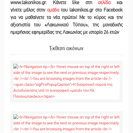
www.lakonikos.gr. Κάνετε like στη
σελίδα
και
γίνετε
μέλος στην
ομάδα
του lakonikos.gr στο Facebook
για να μαθαίνετε τα νέα πρώτοι! Με το κύρος και την
αξιοπιστία του «Λακωνικού Τύπου
»
,
της μοναδικής
ημερήσιας εφημερίδας της Λακωνίας με ιστορία 26 ετών
Έκθεση εικόνων