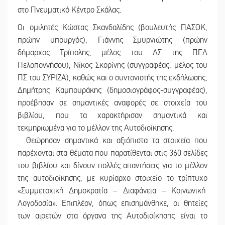
στο Πνευματικό Κέντρο Σκάλας.
Οι ομιλητές Κώστας Σκανδαλίδης (βουλευτής ΠΑΣΟΚ,
πρώην υπουργός), Γιάννης Σμυρνιώτης (πρώην
δήμαρχος Τρίπολης, μέλος του ΔΣ της ΠΕΔ
Πελοποννήσου), Νίκος Σκορίνης (συγγραφέας, μέλος του
ΠΣ του ΣΥΡΙΖΑ), καθώς και ο συντονιστής της εκδήλωσης,
Δημήτρης Καμπουράκης (δημοσιογράφος-συγγραφέας),
προέβησαν σε σημαντικές αναφορές σε στοιχεία του
βιβλίου, που τα χαρακτήρισαν σημαντικά και
τεκμηριωμένα για το μέλλον της Αυτοδιοίκησης.
Θεώρησαν σημαντικά και αξιόπιστα τα στοιχεία που
παρέχονται στα θέματα που παρατίθενται στις 360 σελίδες
του βιβλίου και δίνουν πολλές απαντήσεις για το μέλλον
της αυτοδιοίκησης, με κυρίαρχο στοιχείο το τρίπτυχο
«Συμμετοχική Δημοκρατία – Διαφάνεια – Κοινωνική
Λογοδοσία». Επιπλέον, όπως επισημάνθηκε, οι θητείες
των αιρετών στα όργανα της Αυτοδιοίκησης είναι το