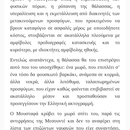
φυσικών πόρων, η ρύπανση της θάλασσας, η
υπεραλίευση και η εκμετάλλευση από διακινητές των
μετακινούμενων προσφύγων, που προκειμένου να
βρουν καταφύγιο σε ασφαλές μέρος με οποιοδήποτε
κόστος, στοιβάζονται σε ακατάλληλα πλεούμενα με
αμφίβολες προδιαγραφές κατασκευής και το
κυριότερο, με ιδιοκτήτες αμφίβολης ηθικής.
Εντελώς αναπάντεχα, η θάλασσα θα του επιστρέψει
αυτό που του υποσχέθηκε: ένα μωρό, που επιπλέει σ’
ένα τόσο δα φουσκωτό βαρκάκι, ανάμεσα σε κορμιά,
άλλα νεκρά, άλλα λιπόθυμα, ταλαιπωρημένων
προσφύγων, που είχαν καθώς φαίνεται επιβιβαστεί σε
ακατάλληλο μέσον και προσπαθούσαν να
προσεγγίσουν την Ελληνική ακτογραμμή.
Ο Μουσταφά κρύβει το μωρό σπίτι του, παρά τις
αντιρρήσεις της Μεσουντέ και δεν το αναφέρει στη
λίστα των επιζώντων ναυαγών που είχε συναντήσει,