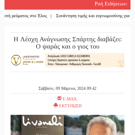
Ροή Ειδήσεων
:
τος στο Έλος
||
Συνάντηση τιμής και ευγνωμοσύνης για τους ομογενε
H Λέσχη Ανάγνωσης Σπάρτης διαβάζει:
Ο ψαράς και ο γιος του
Σάββατο, 09 Μάρτιος 2024 09:42
E-MAIL
ΕΚΤΥΠΩΣΗ