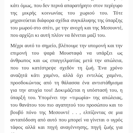
κάτι όμως, που δεν περνά απαρατήρητο στον περίγυρο
της μικρής κοινωνίας του χωριού του. Τότε
μηχανεύεται διάφορα σχέδια συγκάλυψης της ύπαρξης
του μωρού στο σπίτι, με την ανοχή και της Μεσουντέ,
που αρχίζει κι αυτή πλέον να δένεται μαζί του.
Μέχρι αυτό το σημείο, βλέπουμε την υπομονή και την
επιμονή του ψαρά Μουσταφά να υπάρξει ως
άνθρωπος και ως επαγγελματίας μετά την απώλεια,
που του κατέστρεψε σχεδόν τη ζωή. Ένα χρόνο
αναζητά κάτι χαμένο, αλλά όχι εντελώς χαμένο,
προσδοκώντας από τη θάλασσα ένα αντιστάθμισμα
για την ατυχία του! Δοκιμάζεται η υπόστασή του, η
ύπαρξή του. Υπομένει την «τιμωρία» της απώλειας,
του θανάτου του πιο αγαπητού του προσώπου και το
βουβό πόνο της Μεσουντέ . . , ελπίζοντας σε μια
ανταπόδοση από αυτό που μπορεί να γίνεται ο υγρός
τάφος αλλά και πηγή αναγέννησης, πηγή ζωής για