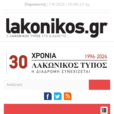
Παρασκευή
| 7/8/2026 | 10:06:24 πμ