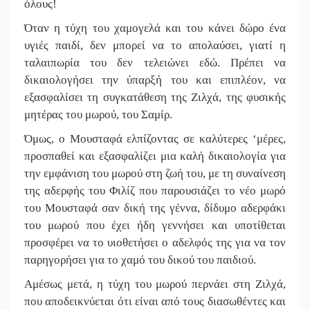
όλους!
Όταν η τύχη του χαμογελά και του κάνει δώρο ένα
υγιές παιδί, δεν μπορεί να το απολαύσει, γιατί η
ταλαιπωρία του δεν τελειώνει εδώ. Πρέπει να
δικαιολογήσει την ύπαρξή του και επιπλέον, να
εξασφαλίσει τη συγκατάθεση της Ζιλχά, της φυσικής
μητέρας του μωρού, του Σαμίρ.
Όμως, ο Μουσταφά ελπίζοντας σε καλύτερες ‘μέρες,
προσπαθεί και εξασφαλίζει μια καλή δικαιολογία για
την εμφάνιση του μωρού στη ζωή του, με τη συναίνεση
της αδερφής του Φιλίζ που παρουσιάζει το νέο μωρό
του Μουσταφά σαν δική της γέννα, δίδυμο αδερφάκι
του μωρού που έχει ήδη γεννήσει και υποτίθεται
προσφέρει να το υιοθετήσει ο αδελφός της για να τον
παρηγορήσει για το χαμό του δικού του παιδιού.
Αμέσως μετά, η τύχη του μωρού περνάει στη Ζιλχά,
που αποδεικνύεται ότι είναι από τους διασωθέντες και