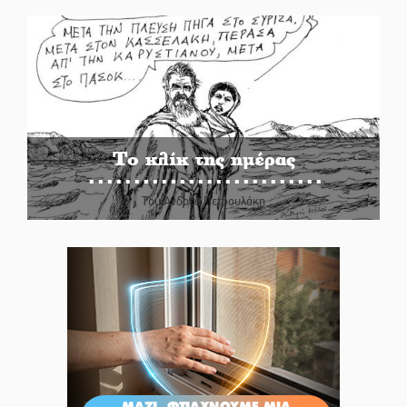
Το κλίκ της ημέρας
Του Ανδρέα Πετρουλάκη