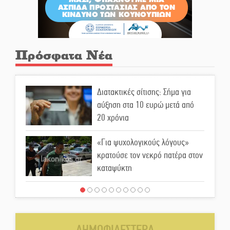
Πρόσφατα Νέα
Διατακτικές σίτισης: Σήμα για
αύξηση στα 10 ευρώ μετά από
20 χρόνια
«Για ψυχολογικούς λόγους»
κρατούσε τον νεκρό πατέρα στον
καταψύκτη
Kastoras River Festival 2026:
Ένα νέο μουσικό φεστιβάλ
γεννιέται στις όχθες του ποταμού
ΔΗΜΟΦΙΛΕΣΤΕΡΑ