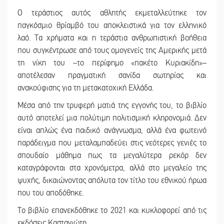
Ο τεράστιος αυτός αθλητής εκμεταλλεύτηκε τον
παγκόσμιο θρίαμβό του αποκλειστικά για τον ελληνικό
λαό. Τα χρήματα και η τεράστια ανθρωπιστική βοήθεια
που συγκέντρωσε από τους ομογενείς της Αμερικής μετά
τη νίκη του –το περίφημο «πακέτο Κυριακίδη»–
αποτέλεσαν πραγματική σανίδα σωτηρίας και
ανακούφισης για τη μετακατοχική Ελλάδα.
Μέσα από την τρυφερή ματιά της εγγονής του, το βιβλίο
αυτό αποτελεί μια πολύτιμη πολιτισμική κληρονομιά. Δεν
είναι απλώς ένα παιδικό ανάγνωσμα, αλλά ένα φωτεινό
παράδειγμα που μεταλαμπαδεύει στις νεότερες γενιές το
σπουδαίο μάθημα πως τα μεγαλύτερα ρεκόρ δεν
καταγράφονται στα χρονόμετρα, αλλά στο μεγαλείο της
ψυχής, δικαιώνοντας απόλυτα τον τίτλο του εθνικού ήρωα
που του αποδόθηκε.
Το βιβλίο επανεκδόθηκε το 2021 και κυκλοφορεί από τις
εκδόσεις Καστανιώτη.