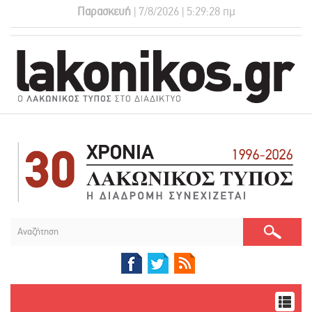
Παρασκευή
| 7/8/2026 | 5:29:28 πμ