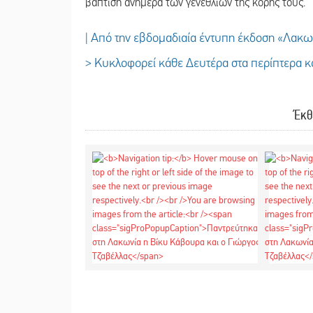
βάπτιση ανήμερα των γενεθλίων της κόρης τους.
| Από την εβδομαδιαία έντυπη έκδοση «Λακ
> Κυκλοφορεί κάθε Δευτέρα στα περίπτερα κα
Έκθ