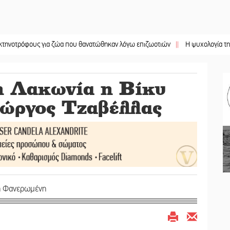
φους για ζώα που θανατώθηκαν λόγω επιζωοτιών
||
Η ψυχολογία της ανατροπ
η Λακωνία η Βίκυ
ιώργος Τζαβέλλας
τη Φανερωμένη