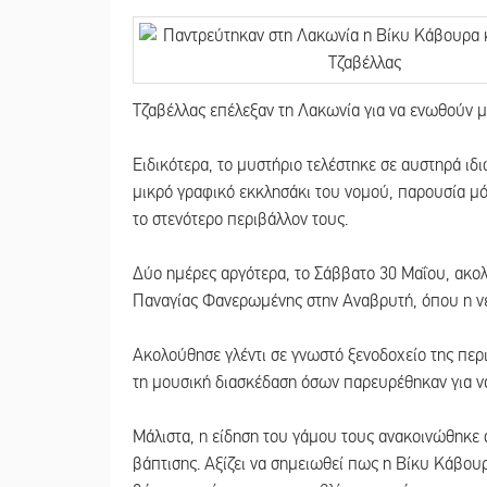
Τζαβέλλας επέλεξαν τη Λακωνία για να ενωθούν μ
Ειδικότερα, το μυστήριο τελέστηκε σε αυστηρά ιδ
μικρό γραφικό εκκλησάκι του νομού, παρουσία μ
το στενότερο περιβάλλον τους.
Δύο ημέρες αργότερα, το Σάββατο 30 Μαΐου, ακολ
Παναγίας Φανερωμένης στην Αναβρυτή, όπου η ν
Ακολούθησε γλέντι σε γνωστό ξενοδοχείο της περι
τη μουσική διασκέδαση όσων παρευρέθηκαν για να
Μάλιστα, η είδηση του γάμου τους ανακοινώθηκε σ
βάπτισης. Αξίζει να σημειωθεί πως η Βίκυ Κάβου