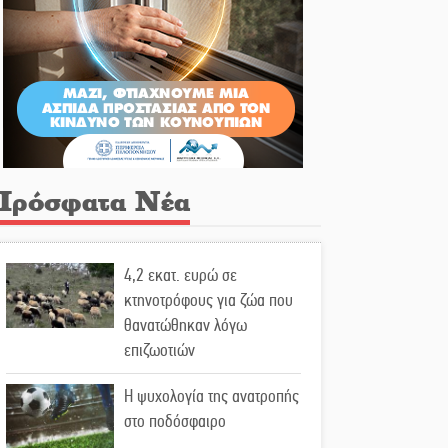
Πρόσφατα Νέα
4,2 εκατ. ευρώ σε
κτηνοτρόφους για ζώα που
θανατώθηκαν λόγω
επιζωοτιών
Η ψυχολογία της ανατροπής
στο ποδόσφαιρο