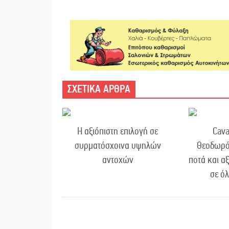
ΣΧΕΤΙΚΑ ΑΡΘΡΑ
Η αξιόπιστη επιλογή σε
Cava
συρματόσχοινα υψηλών
Θεοδωρό
αντοχών
ποτά και α
σε ό