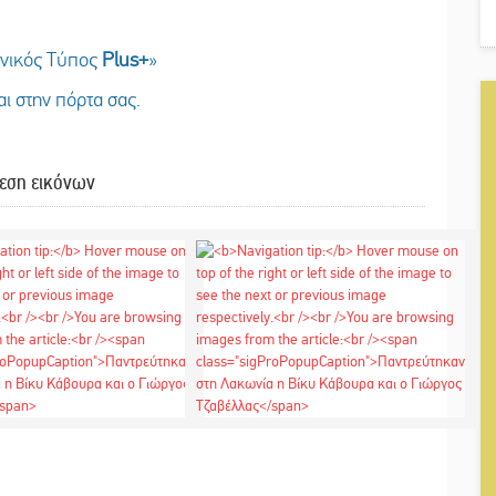
ωνικός Τύπος
Plus
+
»
ι στην πόρτα σας.
εση εικόνων