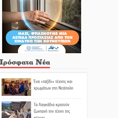
Πρόσφατα Νέα
Ένα «ταξίδι» τέχνης και
χρωμάτων στη Νεάπολη
Τα Λαγκάδια κρατούν
ζωντανή την τέχνη της
πέτρας