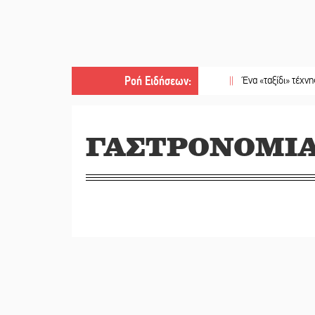
Ροή Ειδήσεων
:
||
Ένα «ταξίδι» τέχνης και χρ
ΓΑΣΤΡΟΝΟΜΙ