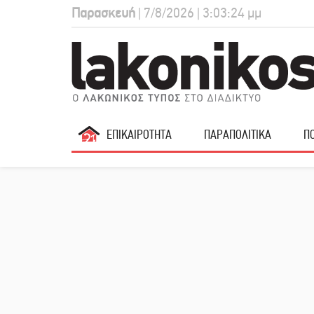
Παρασκευή
| 7/8/2026 | 3:03:25 μμ
ΕΠΙΚΑΙΡΟΤΗΤΑ
ΠΑΡΑΠΟΛΙΤΙΚΑ
ΠΟ