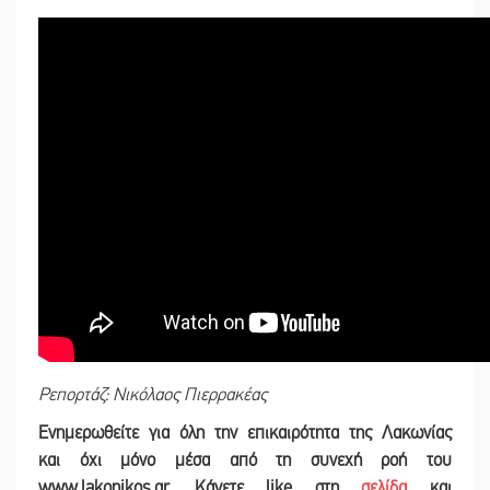
Ρεπορτάζ: Νικόλαος Πιερρακέας
Ενημερωθείτε για όλη την επικαιρότητα της Λακωνίας
και
όχι μόνο μέσα από τη συνεχή ροή του
www.lakonikos.gr. Κάνετε like στη
σελίδα
και