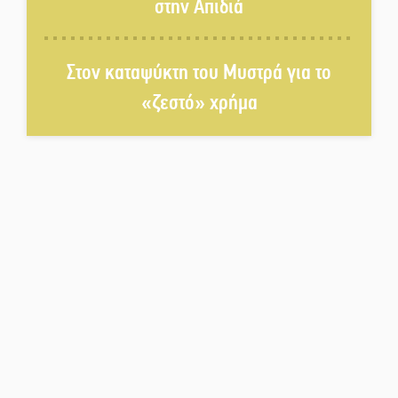
στην Απιδιά
Διακοπή ρεύματος στο Έλος
Στον καταψύκτη του Μυστρά για το
«ζεστό» χρήμα
Στο Γύθειο η Άντζελα Γκερέκου
Νταλίκα έπεσε σε γκρεμό στον
Κλαδά: Νεκρός ο 48χρονος
οδηγός
«Ανοιχτή Πόλη» απόψε η Σπάρτη
«ξεκλειδώνει» αγορά και
ψυχαγωγία
«Θέρισε» η άσφαλτος και τον
Ιούλιο στην Πελοπόννησο