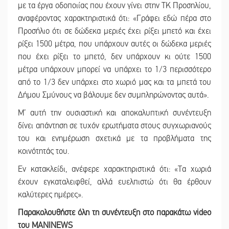
με τα έργα οδοποιίας που έχουν γίνει στην ΤΚ Προσηλίου,
αναφέροντας χαρακτηριστικά ότι: «Γράφει εδώ πέρα στο
Προσήλιο ότι σε δώδεκα μεριές έχει ρίξει μπετό και έχει
ρίξει 1500 μέτρα, που υπάρχουν αυτές οι δώδεκα μεριές
που έχει ρίξει το μπετό, δεν υπάρχουν κι ούτε 1500
μέτρα υπάρχουν μπορεί να υπάρχει το 1/3 περισσότερο
από το 1/3 δεν υπάρχει στο χωριό μας και τα μπετά του
Δήμου Σμύνους να βάλουμε δεν συμπληρώνοντας αυτά».
Μ’ αυτή την ουσιαστική και αποκαλυπτική συνέντευξη
δίνει απάντηση σε τυχόν ερωτήματα στους συγχωριανούς
του και ενημέρωση σχετικά με τα προβλήματα της
κοινότητάς του.
Εν κατακλείδι, ανέφερε χαρακτηριστικά ότι: «Τα χωριά
έχουν εγκαταλειφθεί, αλλά ευελπιστώ ότι θα έρθουν
καλύτερες ημέρες».
Παρακολουθήστε όλη τη συνέντευξη στο παρακάτω video
του MANINEWS