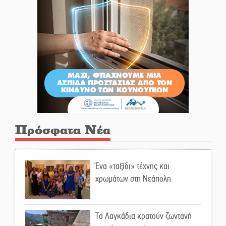
Πρόσφατα Νέα
Ένα «ταξίδι» τέχνης και
χρωμάτων στη Νεάπολη
Τα Λαγκάδια κρατούν ζωντανή