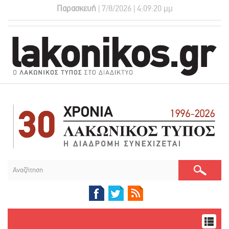
Παρασκευή
| 7/8/2026 | 4:09:21 μμ