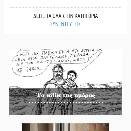
ΔΕΙΤΕ ΤΑ ΟΛΑ ΣΤΗΝ ΚΑΤΗΓΟΡΙΑ
ΣΥΝΕΝΤΕΥΞΕΙΣ
Το κλίκ της ημέρας
Του Ανδρέα Πετρουλάκη