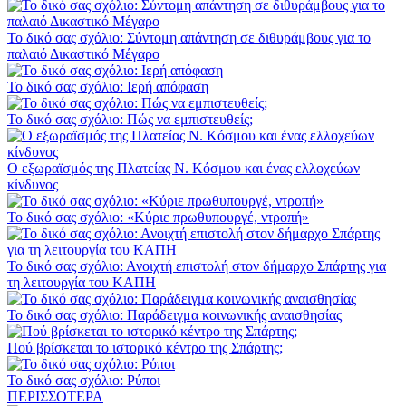
Το δικό σας σχόλιο: Σύντομη απάντηση σε διθυράμβους για το
παλαιό Δικαστικό Μέγαρο
Το δικό σας σχόλιο: Ιερή απόφαση
Το δικό σας σχόλιο: Πώς να εμπιστευθείς;
Ο εξωραϊσμός της Πλατείας Ν. Κόσμου και ένας ελλοχεύων
κίνδυνος
Το δικό σας σχόλιο: «Κύριε πρωθυπουργέ, ντροπή»
Το δικό σας σχόλιο: Ανοιχτή επιστολή στον δήμαρχο Σπάρτης για
τη λειτουργία του ΚΑΠΗ
Το δικό σας σχόλιο: Παράδειγμα κοινωνικής αναισθησίας
Πού βρίσκεται το ιστορικό κέντρο της Σπάρτης;
Το δικό σας σχόλιο: Ρύποι
ΠΕΡΙΣΣΟΤΕΡΑ