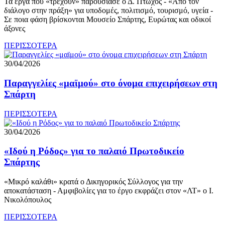
Τα έργα που «τρέχουν» παρουσίασε ο Δ. Πτωχός - «Από τον
διάλογο στην πράξη» για υποδομές, πολιτισμό, τουρισμό, υγεία -
Σε ποια φάση βρίσκονται Μουσείο Σπάρτης, Ευρώτας και οδικοί
άξονες
ΠΕΡΙΣΣΟΤΕΡΑ
30/04/2026
Παραγγελίες «μαϊμού» στο όνομα επιχειρήσεων στη
Σπάρτη
ΠΕΡΙΣΣΟΤΕΡΑ
30/04/2026
«Ιδού η Ρόδος» για το παλαιό Πρωτοδικείο
Σπάρτης
«Μικρό καλάθι» κρατά ο Δικηγορικός Σύλλογος για την
αποκατάσταση - Αμφιβολίες για το έργο εκφράζει στον «ΛΤ» ο Ι.
Νικολόπουλος
ΠΕΡΙΣΣΟΤΕΡΑ