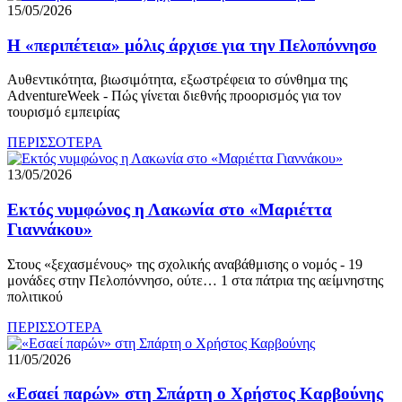
15/05/2026
Η «περιπέτεια» μόλις άρχισε για την Πελοπόννησο
Αυθεντικότητα, βιωσιμότητα, εξωστρέφεια το σύνθημα της
AdventureWeek - Πώς γίνεται διεθνής προορισμός για τον
τουρισμό εμπειρίας
ΠΕΡΙΣΣΟΤΕΡΑ
13/05/2026
Εκτός νυμφώνος η Λακωνία στο «Μαριέττα
Γιαννάκου»
Στους «ξεχασμένους» της σχολικής αναβάθμισης ο νομός - 19
μονάδες στην Πελοπόννησο, ούτε… 1 στα πάτρια της αείμνηστης
πολιτικού
ΠΕΡΙΣΣΟΤΕΡΑ
11/05/2026
«Εσαεί παρών» στη Σπάρτη ο Χρήστος Καρβούνης