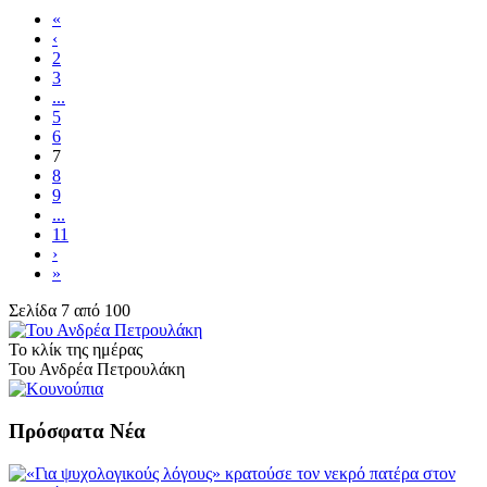
«
‹
2
3
...
5
6
7
8
9
...
11
›
»
Σελίδα 7 από 100
Το κλίκ της ημέρας
Του Ανδρέα Πετρουλάκη
Πρόσφατα Νέα