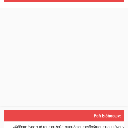
Ροή Ειδήσεων
:
«Χάθηκε ένας από τους απλούς, σπουδαίους ανθρώπους που κάνουν τον κόσμ