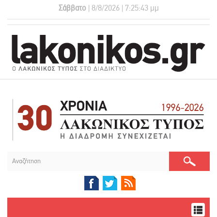
Σάββατο
| 8/8/2026 | 7:25:44 μμ