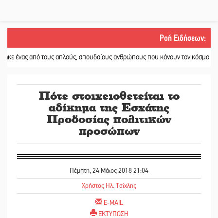
Ροή Ειδήσεων
:
από τους απλούς, σπουδαίους ανθρώπους που κάνουν τον κόσμο λίγο πιο ανθ
Πότε στοιχειοθετείται το
αδίκημα της Εσχάτης
Προδοσίας πολιτικών
προσώπων
Πέμπτη, 24 Μάιος 2018 21:04
Χρήστος Ηλ. Τσίχλης
E-MAIL
ΕΚΤΥΠΩΣΗ