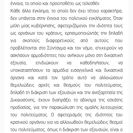
έννοια, το οποίο και προϋποθέτει ως τελεσθέν.
Κάθε άλλο έγκλημα, το οποίο δεν έχει τέτοιο χαρακτήρα,
δεν υπάγεται στην έννοια του πολιτικού εγκλήματος. Όταν
μέλη μίας κυβέρνησης, σφετεριζόμενοι την ιδιότητα τους
ως οργάνων του κράτους, χρησιμοποιώντάς την δηλαδή
για σκοπούς διαφορετικούς από αυτούς που
προβλέπονται στο Σύνταγμα και τον νόμο, επιχειρούν να
ασκήσουν αρμοδιότητες που ανήκουν μόνο στη δικαστική
εξουσία, επιδιώκουν να καθοδηγήσουν, να
υποκαταστήσουν τα αρμόδια εισαγγελικά και δικαστικά
όργανα και κατά τον τρόπο αυτό να αλλοιώσουν
θεμελιώδεις αρχές και θεσμούς του πολιτεύματος,
δηλαδή τη διάκριση των εξουσιών και την ανεξαρτησία της
Δικαιοσύνης, έχουν διαπράξει το αδίκημα της εσχάτης
προδοσίας, για την παρακώλυση της ομαλής λειτουργίας
του πολιτεύματος. Ο σφετερισμός της ιδιότητος του
κρατικού οργάνου για να αλλοιωθούν θεμελιώδεις θεσμοί
του πολιτεύματος, όπως η διάκριση των εξουσιών, είναι ο