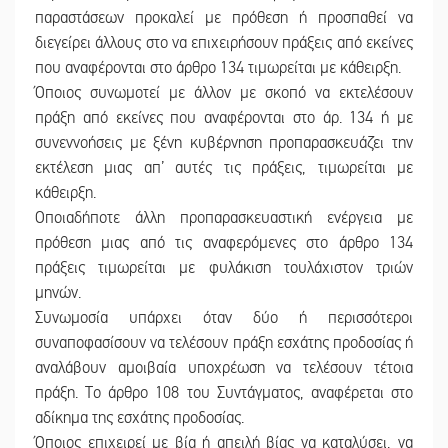
παραστάσεων προκαλεί με πρόθεση ή προσπαθεί να
διεγείρει άλλους στο να επιχειρήσουν πράξεις από εκείνες
που αναφέρονται στο άρθρο 134 τιμωρείται με κάθειρξη.
Όποιος συνωμοτεί με άλλον με σκοπό να εκτελέσουν
πράξη από εκείνες που αναφέρονται στο άρ. 134 ή με
συνεννοήσεις με ξένη κυβέρνηση προπαρασκευάζει την
εκτέλεση μιας απ’ αυτές τις πράξεις, τιμωρείται με
κάθειρξη.
Οποιαδήποτε άλλη προπαρασκευαστική ενέργεια με
πρόθεση μιας από τις αναφερόμενες στο άρθρο 134
πράξεις τιμωρείται με φυλάκιση τουλάχιστον τριών
μηνών.
Συνωμοσία υπάρχει όταν δύο ή περισσότεροι
συναποφασίσουν να τελέσουν πράξη εσχάτης προδοσίας ή
αναλάβουν αμοιβαία υποχρέωση να τελέσουν τέτοια
πράξη. Το άρθρο 108 του Συντάγματος, αναφέρεται στο
αδίκημα της εσχάτης προδοσίας.
Όποιος επιχειρεί με βία ή απειλή βίας να καταλύσει, να