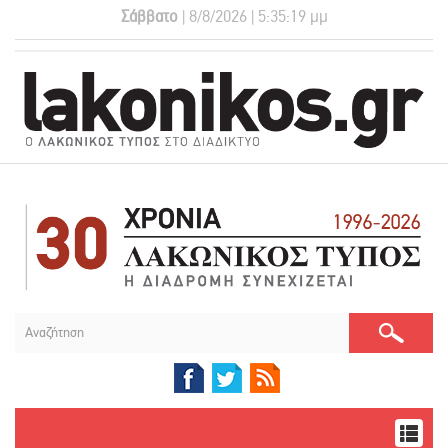
Σάββατο
| 8/8/2026 | 5:35:20 μμ