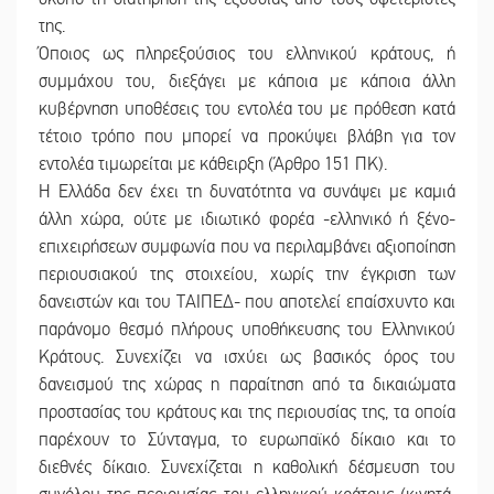
της.
Όποιος ως πληρεξούσιος του ελληνικού κράτους, ή
συμμάχου του, διεξάγει με κάποια με κάποια άλλη
κυβέρνηση υποθέσεις του εντολέα του με πρόθεση κατά
τέτοιο τρόπο που μπορεί να προκύψει βλάβη για τον
εντολέα τιμωρείται με κάθειρξη (Άρθρο 151 ΠΚ).
Η Ελλάδα δεν έχει τη δυνατότητα να συνάψει με καμιά
άλλη χώρα, ούτε με ιδιωτικό φορέα -ελληνικό ή ξένο-
επιχειρήσεων συμφωνία που να περιλαμβάνει αξιοποίηση
περιουσιακού της στοιχείου, χωρίς την έγκριση των
δανειστών και του ΤΑΙΠΕΔ- που αποτελεί επαίσχυντο και
παράνομο θεσμό πλήρους υποθήκευσης του Ελληνικού
Κράτους. Συνεχίζει να ισχύει ως βασικός όρος του
δανεισμού της χώρας η παραίτηση από τα δικαιώματα
προστασίας του κράτους και της περιουσίας της, τα οποία
παρέχουν το Σύνταγμα, το ευρωπαϊκό δίκαιο και το
διεθνές δίκαιο. Συνεχίζεται η καθολική δέσμευση του