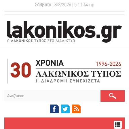
Σάββατο
| 8/8/2026 | 5:11:44 πμ