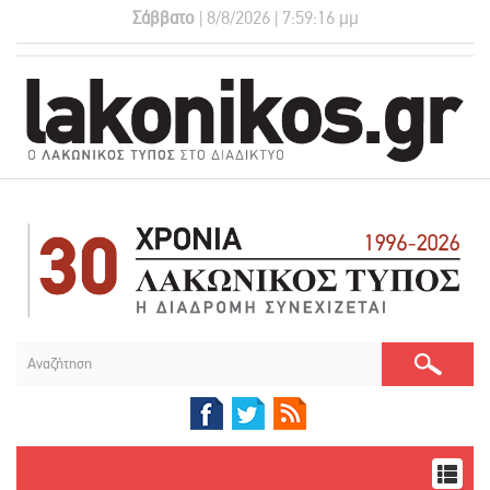
Σάββατο
| 8/8/2026 | 7:59:16 μμ