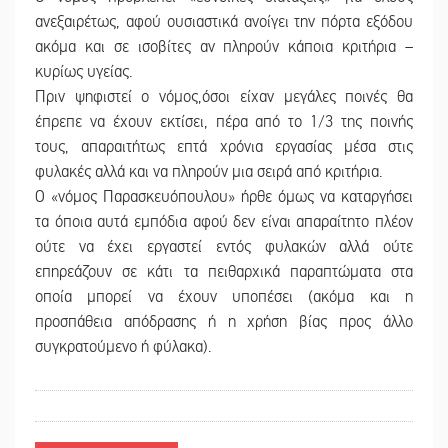
ανεξαιρέτως, αφού ουσιαστικά ανοίγει την πόρτα εξόδου
ακόμα και σε ισοβίτες αν πληρούν κάποια κριτήρια –
κυρίως υγείας.
Πριν ψηφιστεί ο νόμος,όσοι είχαν μεγάλες ποινές θα
έπρεπε να έχουν εκτίσει, πέρα από το 1/3 της ποινής
τους, απαραιτήτως επτά χρόνια εργασίας μέσα στις
φυλακές αλλά και να πληρούν μια σειρά από κριτήρια.
Ο «νόμος Παρασκευόπουλου» ήρθε όμως να καταργήσει
τα όποια αυτά εμπόδια αφού δεν είναι απαραίτητο πλέον
ούτε να έχει εργαστεί εντός φυλακών αλλά ούτε
επηρεάζουν σε κάτι τα πειθαρχικά παραπτώματα στα
οποία μπορεί να έχουν υποπέσει (ακόμα και η
προσπάθεια απόδρασης ή η χρήση βίας προς άλλο
συγκρατούμενο ή φύλακα).