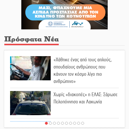
Πρόσφατα Νέα
«Χάθηκε ένας από τους απλούς,
σπουδαίους ανθρώπους που
κάνουν τον κόσμο λίγο πιο
ανθρώπινο»
Χωρίς «διακοπές» η ΕΛΑΣ: Σάρωσε
Πελοπόννησο και Λακωνία
«Έφυγε» ένας γνήσιος Δάσκαλος