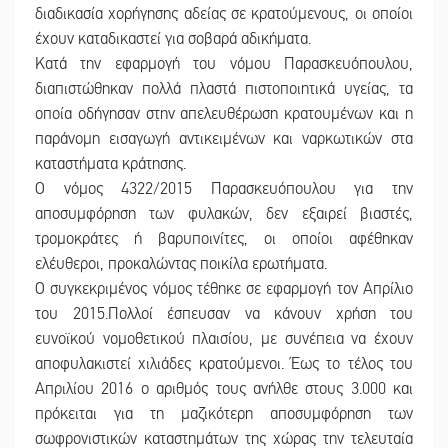
διαδικασία χορήγησης αδείας σε κρατούμενους, οι οποίοι
έχουν καταδικαστεί για σοβαρά αδικήματα.
Κατά την εφαρμογή του νόμου Παρασκευόπουλου,
διαπιστώθηκαν πολλά πλαστά πιστοποιητικά υγείας, τα
οποία οδήγησαν στην απελευθέρωση κρατουμένων και η
παράνομη εισαγωγή αντικειμένων και ναρκωτικών στα
καταστήματα κράτησης.
Ο νόμος 4322/2015 Παρασκευόπουλου για την
αποσυμφόρηση των φυλακών, δεν εξαιρεί βιαστές,
τρομοκράτες ή βαρυποινίτες, οι οποίοι αφέθηκαν
ελέυθεροι, προκαλώντας ποικίλα ερωτήματα.
Ο συγκεκριμένος νόμος τέθηκε σε εφαρμογή τον Απρίλιο
του 2015.Πολλοί έσπευσαν να κάνουν χρήση του
ευνοϊκού νομοθετικού πλαισίου, με συνέπεια να έχουν
αποφυλακιστεί χιλιάδες κρατούμενοι. Έως το τέλος του
Απριλίου 2016 ο αριθμός τους ανήλθε στους 3.000 και
πρόκειται για τη μαζικότερη αποσυμφόρηση των
σωφρονιστικών καταστημάτων της χώρας την τελευταία