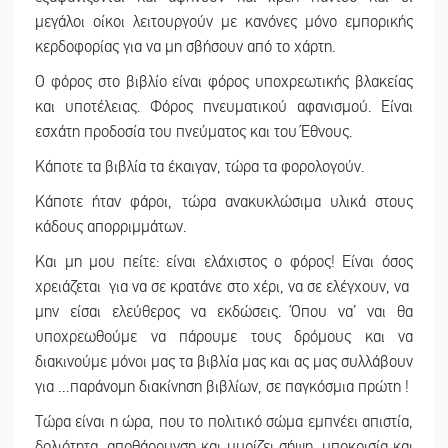
μεγάλοι οίκοι λειτουργούν με κανόνες μόνο εμπορικής
κερδοφορίας για να μη σβήσουν από το χάρτη.
Ο φόρος στο βιβλίο είναι φόρος υποχρεωτικής βλακείας
και υποτέλειας. Φόρος πνευματικού αφανισμού. Είναι
εσχάτη προδοσία του πνεύματος και του Έθνους.
Κάποτε τα βιβλία τα έκαιγαν, τώρα τα φορολογούν.
Κάποτε ήταν φάροι, τώρα ανακυκλώσιμα υλικά στους
κάδους απορριμμάτων.
Και μη μου πείτε: είναι ελάχιστος ο φόρος! Είναι όσος
χρειάζεται για να σε κρατάνε στο χέρι, να σε ελέγχουν, να
μην είσαι ελεύθερος να εκδώσεις. Όπου να’ ναι θα
υποχρεωθούμε να πάρουμε τους δρόμους και να
διακινούμε μόνοι μας τα βιβλία μας και ας μας συλλάβουν
για …παράνομη διακίνηση βιβλίων, σε παγκόσμια πρώτη !
Τώρα είναι η ώρα, που το πολιτικό σώμα εμπνέει απιστία,
δολιότητα, αποθάρρυνση και μυρίζει σήψη, υποκρισία και