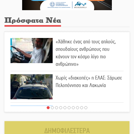
Πρόσφατα Νέα
«Χάθηκε ένας από τους απλούς,
σπουδαίους ανθρώπους που
κάνουν τον κόσμο λίγο πιο
ανθρώπινο»
Χωρίς «διακοπές» η ΕΛΑΣ: Σάρωσε
Πελοπόννησο και Λακωνία
«Έφυγε» ένας γνήσιος Δάσκαλος
και πρωτοπόρος της Τεχνικής
Εκπαίδευσης στη Λακωνία
ΔΗΜΟΦΙΛΕΣΤΕΡΑ