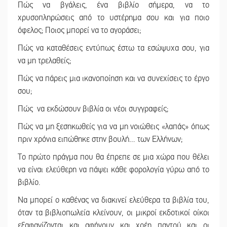
Πώς να βγάλεις, ένα βιβλίο σήμερα, να το
χρυσοπληρώσεις από το υστέρημα σου και για ποιο
όφελος; Ποιος μπορεί να το αγοράσει;
Πώς να καταθέσεις εντύπως έστω τα εσώψυχα σου, για
να μη τρελαθείς;
Πώς να πάρεις μια ικανοποίηση και να συνεχίσεις το έργο
σου;
Πώς να εκδώσουν βιβλία οι νέοι συγγραφείς;
Πώς να μη ξεσηκωθείς για να μη νοιώθεις «λαπάς» όπως
πριν χρόνια ειπώθηκε στην βουλή… των Ελλήνων;
Το πρώτο πράγμα που θα έπρεπε σε μια χώρα που θέλει
να είναι ελεύθερη να πάψει κάθε φορολογία γύρω από το
βιβλίο.
Να μπορεί ο καθένας να διακινεί ελεύθερα τα βιβλία του,
όταν τα βιβλιοπωλεία κλείνουν, οι μικροί εκδοτικοί οίκοι
εξαφανίζονται και αφήνουν και χρέη παντού και οι