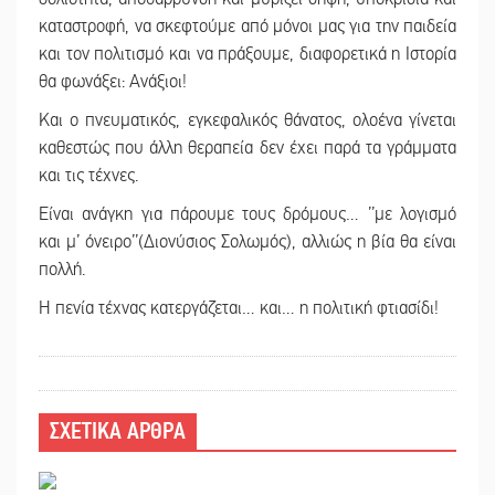
καταστροφή, να σκεφτούμε από μόνοι μας για την παιδεία
και τον πολιτισμό και να πράξουμε, διαφορετικά η Ιστορία
θα φωνάξει: Ανάξιοι!
Και ο πνευματικός, εγκεφαλικός θάνατος, ολοένα γίνεται
καθεστώς που άλλη θεραπεία δεν έχει παρά τα γράμματα
και τις τέχνες.
Είναι ανάγκη για πάρουμε τους δρόμους… ’’με λογισμό
και μ’ όνειρο’’(Διονύσιος Σολωμός), αλλιώς η βία θα είναι
πολλή.
Η πενία τέχνας κατεργάζεται… και… η πολιτική φτιασίδι!
ΣΧΕΤΙΚΑ ΑΡΘΡΑ