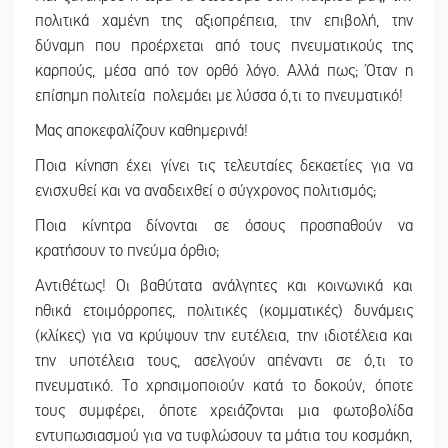
πολιτικά χαμένη της αξιοπρέπεια, την επιβολή, την
δύναμη που προέρχεται από τους πνευματικούς της
καρπούς, μέσα από τον ορθό λόγο. Αλλά πως; Όταν η
επίσημη πολιτεία πολεμάει με λύσσα ό,τι το πνευματικό!
Μας αποκεφαλίζουν καθημερινά!
Ποια κίνηση έχει γίνει τις τελευταίες δεκαετίες για να
ενισχυθεί και να αναδειχθεί ο σύγχρονος πολιτισμός;
Ποια κίνητρα δίνονται σε όσους προσπαθούν να
κρατήσουν το πνεύμα όρθιο;
Αντιθέτως! Οι βαθύτατα ανάλγητες και κοινωνικά και
ηθικά ετοιμόρροπες, πολιτικές (κομματικές) δυνάμεις
(κλίκες) για να κρύψουν την ευτέλεια, την ιδιοτέλεια και
την υποτέλεια τους, ασελγούν απέναντι σε ό,τι το
πνευματικό. Το χρησιμοποιούν κατά το δοκούν, όποτε
τους συμφέρει, όποτε χρειάζονται μια φωτοβολίδα
εντυπωσιασμού για να τυφλώσουν τα μάτια του κοσμάκη,