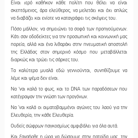
Είναι ιερό καθήκον κάθε πολίτη που θέλει να είναι
σκεπτόμενος, άρα ελεύθερος, να μελετάει και όχι απλώς
να διαβάζει και ενίοτε να καταγράφει τις σκέψεις του.
Πόσο μάλλον, να σημειώνει τα σοφά των προηγούμενων.
Κάτι σαν οδοδείκτες για την προσωπική και κοινωνική μας
πορεία, αλλά και ένα λιθαράκι στην πνευματική αποστολή
της Ελλάδας στον σημερινό κόσμο που μεταβάλλεται
διαρκώς και τρώει τις σάρκες του.
Τα καλύτερα μυαλά εδώ γεννιούνται, συνηθίζουμε να
λέμε και ψέμα δεν είναι.
Να ‘ναι καλά το φως, και το DNA των παραδόσεων που
κατέγραψαν την γνώση των προγόνων.
Να ’ναι καλά οι αιματοβαμμένοι αγώνες του λαού για την
Ελευθερία, την κάθε Ελευθερία.
Ουδείς σώφρων παγκοσμίως αμφιβάλει για όλα αυτά.
Και ξαναήρθε η ώρα να δώσουμε στην πατρίδα μας, την