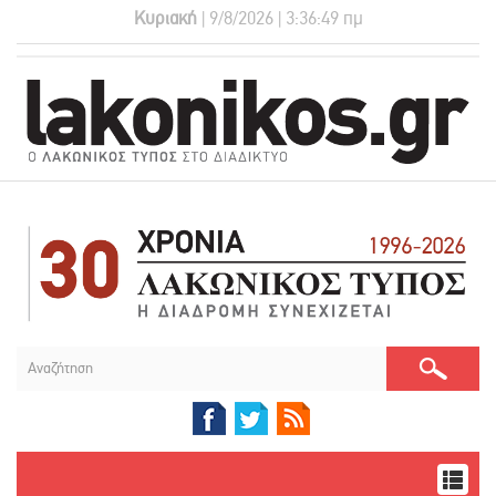
Κυριακή
| 9/8/2026 | 3:36:49 πμ