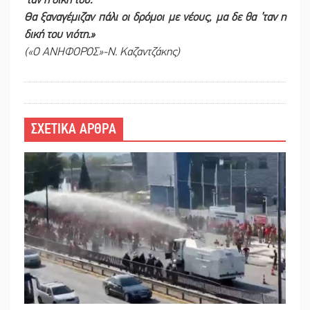
Θα ξαναγέμιζαν πάλι οι δρόμοι με νέους, μα δε θα ’ταν η
δική του νιότη.»
(«Ο ΑΝΗΦΟΡΟΣ»-Ν. Καζαντζάκης)
ΣΧΕΤΙΚΑ ΑΡΘΡΑ