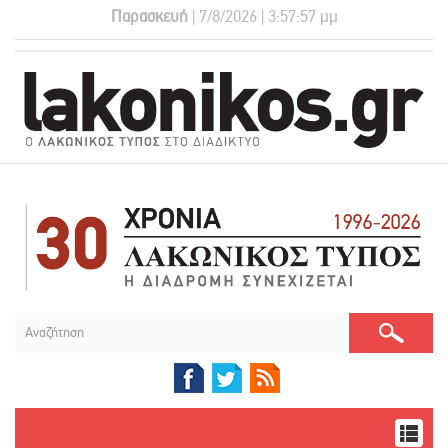
Παρασκευή
| 7/8/2026 | 3:57:58 μμ