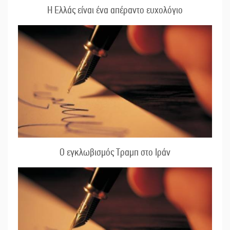
Η Ελλάς είναι ένα απέραντο ευχολόγιο
Ο εγκλωβισμός Τραμπ στο Ιράν