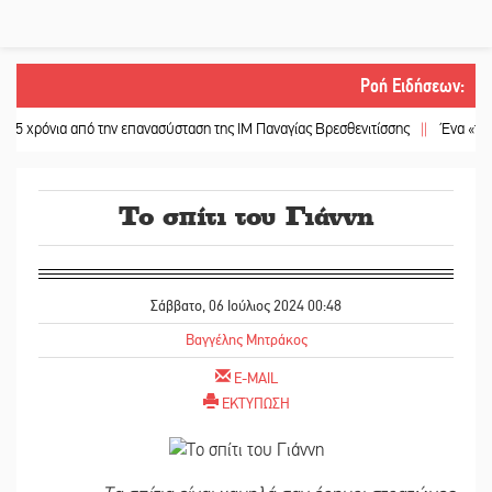
Ροή Ειδήσεων
:
ια από την επανασύσταση της ΙΜ Παναγίας Βρεσθενιτίσσης
||
Ένα «ταξίδι» τέχ
Το σπίτι του Γιάννη
Σάββατο, 06 Ιούλιος 2024 00:48
Βαγγέλης Μητράκος
E-MAIL
ΕΚΤΥΠΩΣΗ