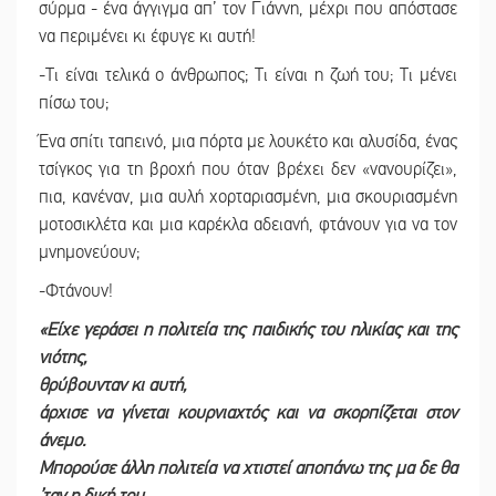
σύρμα - ένα άγγιγμα απ’ τον Γιάννη, μέχρι που απόστασε
να περιμένει κι έφυγε κι αυτή!
-Τι είναι τελικά ο άνθρωπος; Τι είναι η ζωή του; Τι μένει
πίσω του;
Ένα σπίτι ταπεινό, μια πόρτα με λουκέτο και αλυσίδα, ένας
τσίγκος για τη βροχή που όταν βρέχει δεν «νανουρίζει»,
πια, κανέναν, μια αυλή χορταριασμένη, μια σκουριασμένη
μοτοσικλέτα και μια καρέκλα αδειανή, φτάνουν για να τον
μνημονεύουν;
-Φτάνουν!
«Είχε γεράσει η πολιτεία της παιδικής του ηλικίας και της
νιότης,
θρύβουνταν κι αυτή,
άρχισε να γίνεται κουρνιαχτός και να σκορπίζεται στον
άνεμο.
Μπορούσε άλλη πολιτεία να χτιστεί αποπάνω της μα δε θα
’ταν η δική του.