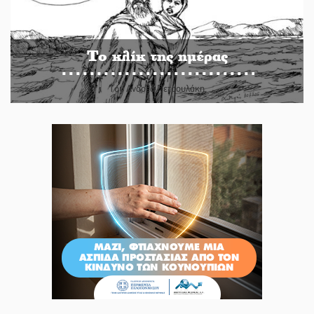
Το κλίκ της ημέρας
Του Ανδρέα Πετρουλάκη