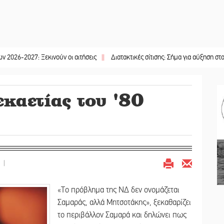
: Ξεκινούν οι αιτήσεις
||
Διατακτικές σίτισης: Σήμα για αύξηση στα 10 ευρώ 
εκαετίας του '80
|
«Το πρόβλημα της ΝΔ δεν ονομάζεται
Σαμαράς, αλλά Μητσοτάκης», ξεκαθαρίζει
το περιβάλλον Σαμαρά και δηλώνει πως