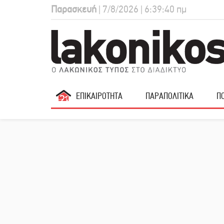
Παρασκευή
| 7/8/2026 | 6:39:41 πμ
ΕΠΙΚΑΙΡΟΤΗΤΑ
ΠΑΡΑΠΟΛΙΤΙΚΑ
ΠΟ