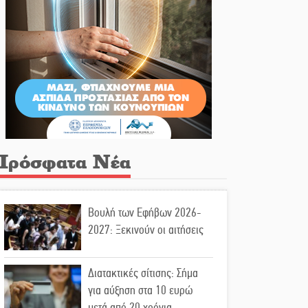
Πρόσφατα Νέα
Βουλή των Εφήβων 2026-
2027: Ξεκινούν οι αιτήσεις
Διατακτικές σίτισης: Σήμα
για αύξηση στα 10 ευρώ
μετά από 20 χρόνια