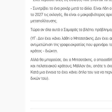
- Συντρίβει το ένα ρεκόρ μετά το άλλο. Είναι ήδ
το 2027 τις εκλογές, θα είναι ο μακροβιότερος α
μεταπολίτευσης.
Τώρα αν όλα αυτά ο Σαμαράς τα βλέπει πρόβλημα, 
(ΥΓ: Δεν έχει κάνει λάθη ο Μητσοτάκης; Δεν έχει 
αντιμετώπιση της γραφειοκρατίας που φρενάρει τ
κράτος - διώκτη.
Αλλά θα μπορούσε, όχι ο Μητσοτάκης, ο οποιοσδή
και πελατειακού κράτους; Μάλλον όχι, οπότε τι έκ
Κατά μια έννοια το έχει κάνει όπλο του για να πε
δικών του).