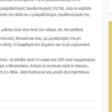
η ο μακροβιότερος πρωθυπουργός της ΝΔ, ενώ αν κερδίσει
ρχηγός της αλλά και ο μακροβιότερος πρωθυπουργός της
μάλλον είναι στον δικό του κόσμο, όχι στο αληθινό.
αποτυχίες; Φυσικά και έχει, με μεγαλύτερες την μη
α πάντα, τη διαφθορά στο Δημόσιο και το μη ευρωπαϊκό
ποτε, να αλλάξει αυτή τη χώρα των 200 ετών κομματισμού
ανε ο Μητσοτάκης; Απλώς το συνέχισε κατά το δοκούν...
ρνά ό,τι θέλει, αλλά δυστυχώς και μοχλό εξυπηρετήσεων