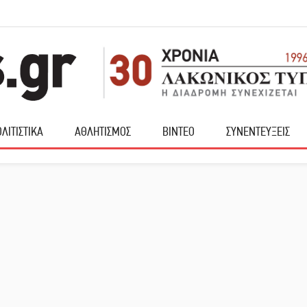
ΛΙΤΙΣΤΙΚΑ
ΑΘΛΗΤΙΣΜΟΣ
ΒΙΝΤΕΟ
ΣΥΝΕΝΤΕΥΞΕΙΣ