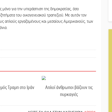
ς μόνο για την υπεράσπιση της δημοκρατίας, όσο
τα ζητήματα του οικογενειακού τραπεζιού. Με αυτόν τον
τους απλούς εργαζομένους και μεσαίους Αμερικανούς, των
όνια.
μός Τραμπ στο Ιράν
Απλοί άνθρωποι βάζουν τις
πυρκαγιές