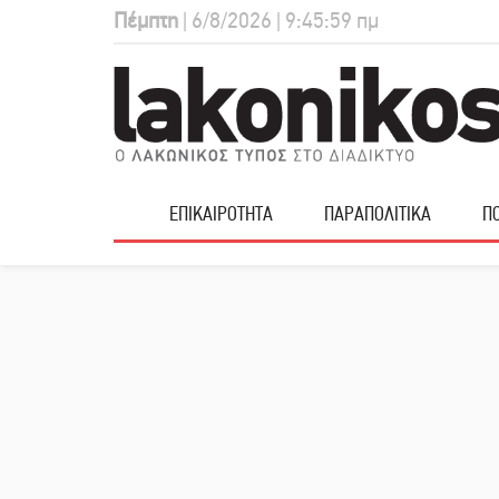
Πέμπτη
| 6/8/2026 | 9:46:00 πμ
ΕΠΙΚΑΙΡΟΤΗΤΑ
ΠΑΡΑΠΟΛΙΤΙΚΑ
ΠΟ