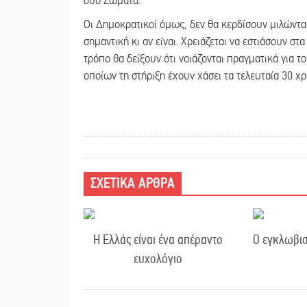
δύο Σώματα.
Οι Δημοκρατικοί όμως, δεν θα κερδίσουν μιλώντα
σημαντική κι αν είναι. Χρειάζεται να εστιάσουν σ
τρόπο θα δείξουν ότι νοιάζονται πραγματικά για 
οποίων τη στήριξη έχουν χάσει τα τελευταία 30 χρ
ΣΧΕΤΙΚΑ ΑΡΘΡΑ
Η Ελλάς είναι ένα απέραντο
Ο εγκλωβισ
ευχολόγιο