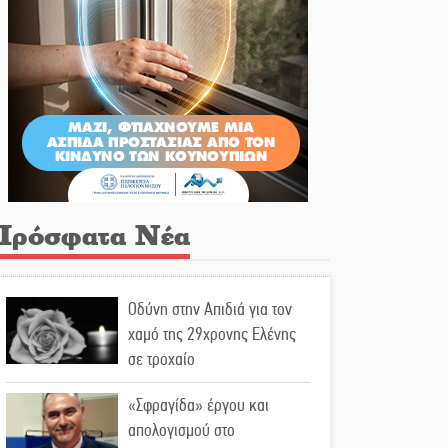
Πρόσφατα Νέα
Οδύνη στην Απιδιά για τον
χαμό της 29χρονης Ελένης
σε τροχαίο
«Σφραγίδα» έργου και
απολογισμού στο