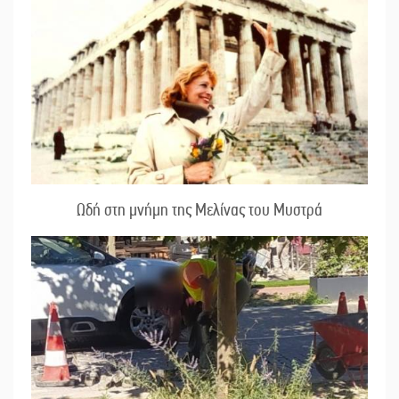
Ωδή στη μνήμη της Μελίνας του Μυστρά