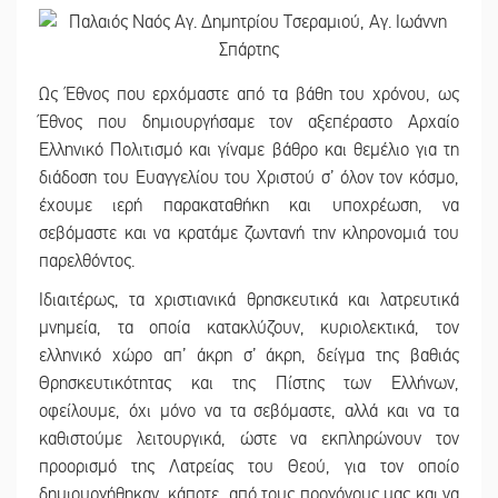
Ως Έθνος που ερχόμαστε από τα βάθη του χρόνου, ως
Έθνος που δημιουργήσαμε τον αξεπέραστο Αρχαίο
Ελληνικό Πολιτισμό και γίναμε βάθρο και θεμέλιο για τη
διάδοση του Ευαγγελίου του Χριστού σ’ όλον τον κόσμο,
έχουμε ιερή παρακαταθήκη και υποχρέωση, να
σεβόμαστε και να κρατάμε ζωντανή την κληρονομιά του
παρελθόντος.
Ιδιαιτέρως, τα χριστιανικά θρησκευτικά και λατρευτικά
μνημεία, τα οποία κατακλύζουν, κυριολεκτικά, τον
ελληνικό χώρο απ’ άκρη σ’ άκρη, δείγμα της βαθιάς
Θρησκευτικότητας και της Πίστης των Ελλήνων,
οφείλουμε, όχι μόνο να τα σεβόμαστε, αλλά και να τα
καθιστούμε λειτουργικά, ώστε να εκπληρώνουν τον
προορισμό της Λατρείας του Θεού, για τον οποίο
δημιουργήθηκαν, κάποτε, από τους προγόνους μας και να