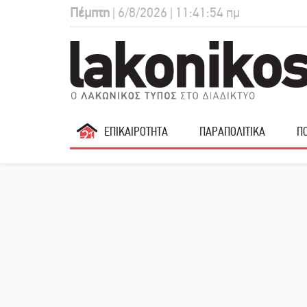
Πέμπτη
| 6/8/2026 | 11:41:55 πμ
ΕΠΙΚΑΙΡΟΤΗΤΑ
ΠΑΡΑΠΟΛΙΤΙΚΑ
ΠΟ