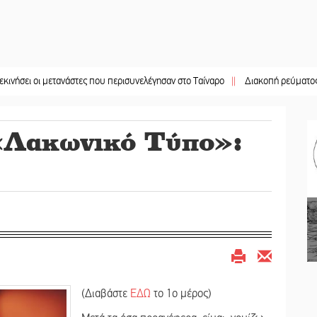
 μετανάστες που περισυνελέγησαν στο Ταίναρο
||
Διακοπή ρεύματος στην Πελλ
 «Λακωνικό Τύπο»:
(Διαβάστε
ΕΔΩ
το 1ο μέρος)