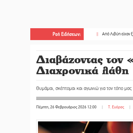
Ροή Ειδήσεων
:
||
Από Λιβύη είχαν ξεκινήσει οι
Διαβάζοντας τον
Διαχρονικά λάθη
Θυμάμαι, σκέπτομαι και αγωνιώ για τον τόπο μας
Πέμπτη, 26 Φεβρουάριος 2026 12:00
|
T. Ευόρας
|