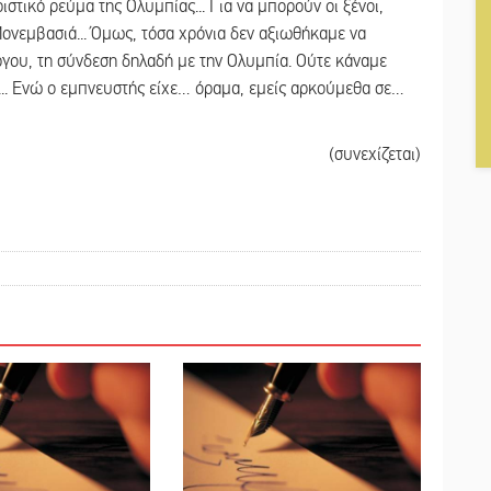
ιστικό ρεύμα της Ολυμπίας... Για να μπορούν οι ξένοι,
ονεμβασιά... Όμως, τόσα χρόνια δεν αξιωθήκαμε να
γου, τη σύνδεση δηλαδή με την Ολυμπία. Ούτε κάναμε
... Ενώ ο εμπνευστής είχε… όραμα, εμείς αρκούμεθα σε…
(συνεχίζεται)