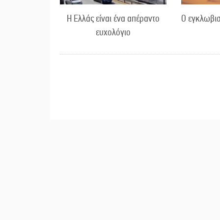
Η Ελλάς είναι ένα απέραντο
Ο εγκλωβισ
ευχολόγιο