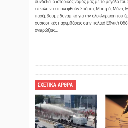
συνδεθεί ο ιστορικός νομός μας με το μεγάλο τουρ
εύκολα να επισκεφθούν Σπάρτη, Μυστρά, Μάνη, Μ
παρέμβουμε δυναμικά για την ολοκλήρωση του έρ
ουσιαστικές παρεμβάσεις στην παλαιά Εθνική Οδό
ονειρώξεις...
ΣΧΕΤΙΚΑ ΑΡΘΡΑ