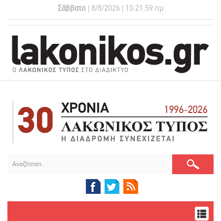
Σάββατο
| 8/8/2026 | 10:22:00 πμ