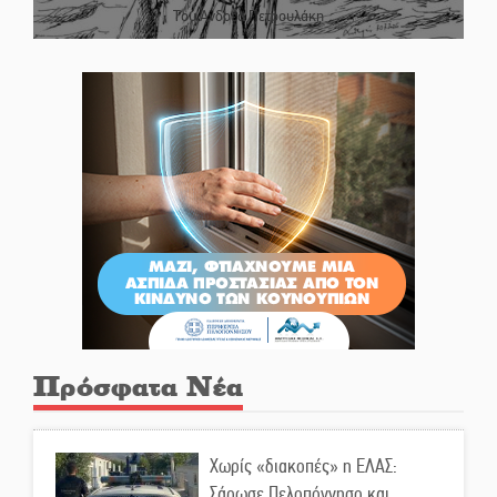
Του Ανδρέα Πετρουλάκη
Πρόσφατα Νέα
Χωρίς «διακοπές» η ΕΛΑΣ:
Σάρωσε Πελοπόννησο και