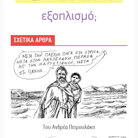
ΣΧΕΤΙΚΑ ΑΡΘΡΑ
Του Ανδρέα Πετρουλάκη