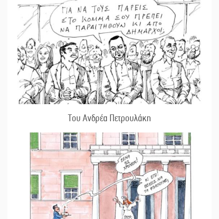
Του Ανδρέα Πετρουλάκη