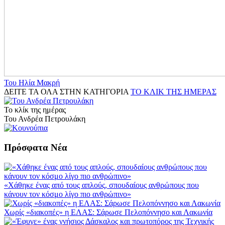
Του Ηλία Μακρή
ΔΕΙΤΕ ΤΑ ΟΛΑ ΣΤΗΝ ΚΑΤΗΓΟΡΙΑ
ΤΟ ΚΛΙΚ ΤΗΣ ΗΜΕΡΑΣ
Το κλίκ της ημέρας
Του Ανδρέα Πετρουλάκη
Πρόσφατα Νέα
«Χάθηκε ένας από τους απλούς, σπουδαίους ανθρώπους που
κάνουν τον κόσμο λίγο πιο ανθρώπινο»
Χωρίς «διακοπές» η ΕΛΑΣ: Σάρωσε Πελοπόννησο και Λακωνία