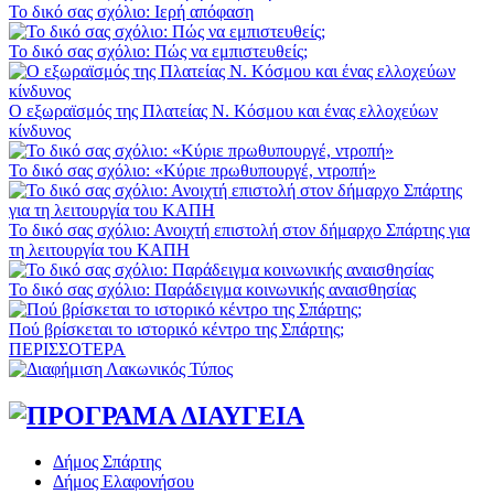
Το δικό σας σχόλιο: Ιερή απόφαση
Το δικό σας σχόλιο: Πώς να εμπιστευθείς;
Ο εξωραϊσμός της Πλατείας Ν. Κόσμου και ένας ελλοχεύων
κίνδυνος
Το δικό σας σχόλιο: «Κύριε πρωθυπουργέ, ντροπή»
Το δικό σας σχόλιο: Ανοιχτή επιστολή στον δήμαρχο Σπάρτης για
τη λειτουργία του ΚΑΠΗ
Το δικό σας σχόλιο: Παράδειγμα κοινωνικής αναισθησίας
Πού βρίσκεται το ιστορικό κέντρο της Σπάρτης;
ΠΕΡΙΣΣΟΤΕΡΑ
Δήμος Σπάρτης
Δήμος Ελαφονήσου