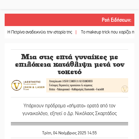
Ροή Ειδήσεων
:
ρίνα αναδεικνύει την ιστορία της
||
Το makeup trick που χαρίζει πιο γεμάτα χεί
Μια στις επτά γυναίκες με
επιλόχεια κατάθλιψη μετά τον
τοκετό
Υπάρχουν πρόδρομα
«
σήματα
»
ορατά από τον
γυναικολόγο, εξηγεί ο Δρ. Νικόλαος Σκαρτάδος
Τρίτη, 04 Νοέμβριος 2025 14:55