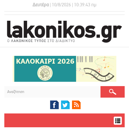
Δευτέρα
| 10/8/2026 | 10:39:44 πμ