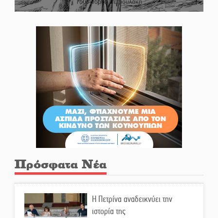
Του Ανδρέα Πετρουλάκη
Πρόσφατα Νέα
Η Πετρίνα αναδεικνύει την
ιστορία της