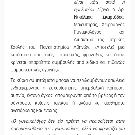
είναι κάτι απλό ή
αμελητέο
»
εξηγεί ο Δρ.
Νικόλαος Σκαρτάδος
,
Μαιευτήρας, Χειρουργός
Γυναικολόγος και
Διδάκτωρ της Ιατρικής
Σχολής του Πανεπιστημίου Αθηνών.
«
Αποτελεί μια
κατάσταση που χρήζει προσοχής, φροντίδας και όπου
κρίνεται απαραίτητο συμβουλής από ειδικό και πιθανώς
φαρμακευτικής αγωγής
».
Τα κύρια συμπτώματα μπορεί να περιλαμβάνουν απώλεια
ενδιαφέροντος ή ευχαρίστησης, υπερβολική κόπωση,
αϋπνία, έντονο άγχος, απομάκρυνση από το βρέφος ή τον
σύντροφο, κρίσεις πανικού ή ακόμα και αισθήματα
ανεπάρκειας και ενοχής.
«
Ο γυναικολόγος δεν θα πρέπει να περιορίζεται στην
παρακολούθηση της εγκυμοσύνης, αλλά να φροντίζει για