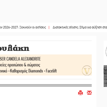
: Ξεκινούν οι αιτήσεις
||
Διατακτικές σίτισης: Σήμα για αύξηση στα 10 ευρώ
ουλάκη