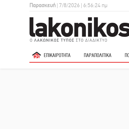
Παρασκευή
| 7/8/2026 | 6:56:25 πμ
ΕΠΙΚΑΙΡΟΤΗΤΑ
ΠΑΡΑΠΟΛΙΤΙΚΑ
ΠΟ