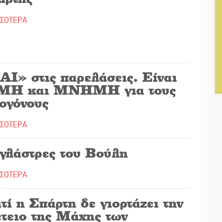
ΣΣΟΤΕΡΑ
ΑΙ» στις παρελάσεις. Είναι
ΜΗ και ΜΝΗΜΗ για τους
ογόνους
ΣΣΟΤΕΡΑ
 γλάστρες του Βούλη
ΣΣΟΤΕΡΑ
τί η Σπάρτη δε γιορτάζει την
έτειο της Μάχης των