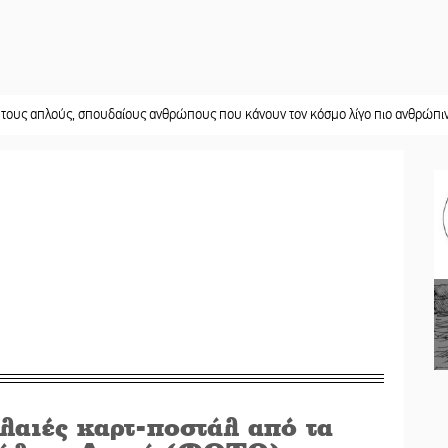
ύς, σπουδαίους ανθρώπους που κάνουν τον κόσμο λίγο πιο ανθρώπινο»
||
Χωρ
λαιές καρτ-ποστάλ από τα