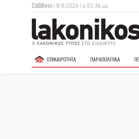
Σάββατο
| 8/8/2026 | 4:53:37 μμ
ΕΠΙΚΑΙΡΟΤΗΤΑ
ΠΑΡΑΠΟΛΙΤΙΚΑ
ΠΟ