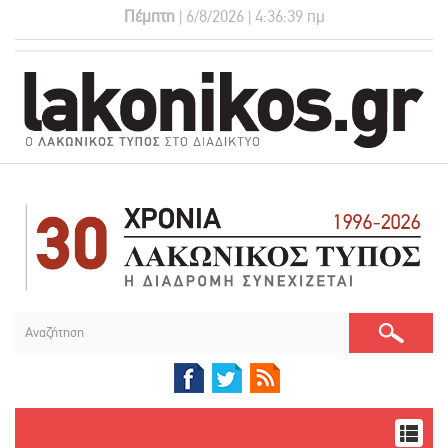
Πέμπτη
| 6/8/2026 | 4:36:39 πμ