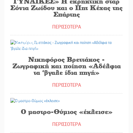
ΓΥΝΑΙΚΕΣ» Η εκρηκτική σταρ
Σόνια Ζωίδου και ο Πητ Κέχας της
Σπάρτης
ΠΕΡΙΣΣΟΤΕΡΑ
01/07/2022
Νικηφόρος Βρεττάκος -
Ζωγραφική και ποίηση «Αδέλφια
τα ‘βγαλε ίδια πηγή»
ΠΕΡΙΣΣΟΤΕΡΑ
23/11/2021
Ο μαστρο-Θύμιος «έκλεισε»
ΠΕΡΙΣΣΟΤΕΡΑ