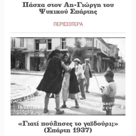
Πάσχα στον Αη-Γιώργη του
Ψυχικού Σπάρτης
ΠΕΡΙΣΣΟΤΕΡΑ
16/03/2023
«Γιατί πούλησες το γαϊδούρι;»
(Σπάρτη 1937)