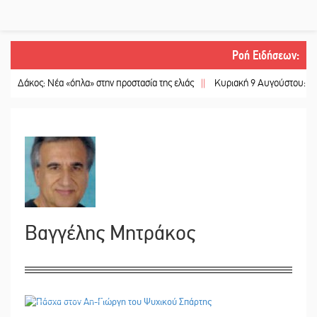
Ροή Ειδήσεων
:
ος: Νέα «όπλα» στην προστασία της ελιάς
||
Κυριακή 9 Αυγούστου: Καλοκαιριν
Βαγγέλης Μητράκος
20/04/2023