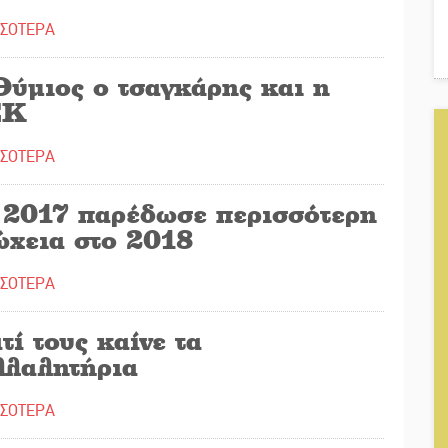
ΣΣΟΤΕΡΑ
Θύμιος ο τσαγκάρης και η
ΕΚ
ΣΣΟΤΕΡΑ
 2017 παρέδωσε περισσότερη
ώχεια στο 2018
ΣΣΟΤΕΡΑ
τί τους καίνε τα
λλαλητήρια
ΣΣΟΤΕΡΑ