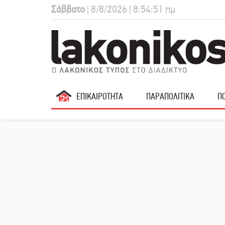
Σάββατο
| 8/8/2026 | 8:54:52 πμ
ΕΠΙΚΑΙΡΟΤΗΤΑ
ΠΑΡΑΠΟΛΙΤΙΚΑ
ΠΟ