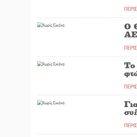
ΠΕΡΙ
01/03/2018
Ο 
Α
ΠΕΡΙ
21/02/2018
Το
φτ
ΠΕΡΙ
05/02/2018
Για
συ
ΠΕΡΙ
02/02/2018