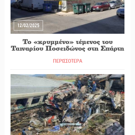
12/02/2025
Το «κρυμμένο» τέμενος του
Ταιναρίου Ποσειδώνος στη Σπάρτη
ΠΕΡΙΣΣΟΤΕΡΑ