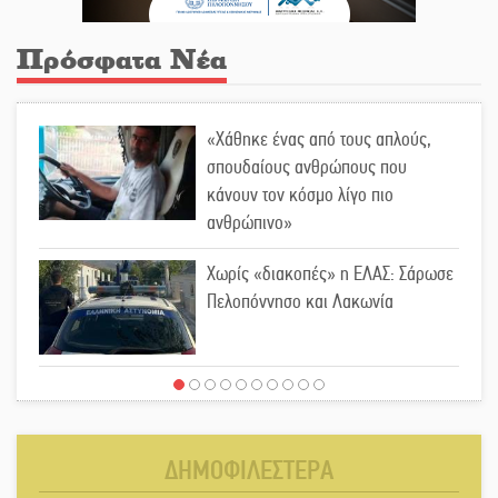
Πρόσφατα Νέα
«Χάθηκε ένας από τους απλούς,
σπουδαίους ανθρώπους που
κάνουν τον κόσμο λίγο πιο
ανθρώπινο»
Χωρίς «διακοπές» η ΕΛΑΣ: Σάρωσε
Πελοπόννησο και Λακωνία
«Έφυγε» ένας γνήσιος Δάσκαλος
και πρωτοπόρος της Τεχνικής
Εκπαίδευσης στη Λακωνία
ΔΗΜΟΦΙΛΕΣΤΕΡΑ