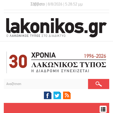
Σάββατο
| 8/8/2026 | 5:28:53 μμ