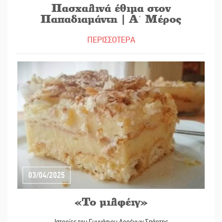
Πασχαλινά έθιμα στον
Παπαδιαμάντη | Α΄ Μέρος
ΠΕΡΙΣΣΟΤΕΡΑ
03/04/2025
«Το μιλφέιγ»
Ιστορίες του Γυμνάσιου Αρρένων Σπάρτης