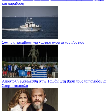
και παράδοση
Σωτήρια επέμβαση για ναυτικό ανοιχτά του Γυθείου
Αποστολή εξετελέσθη στην Ταϊβάν: Στη βάση τους τα παγκόσμια
Σπαρτιατόπουλα