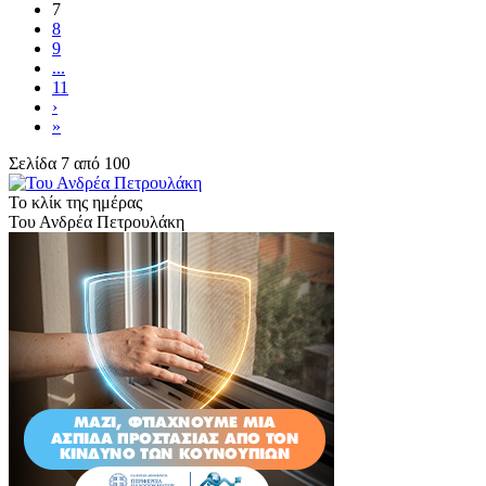
7
8
9
...
11
›
»
Σελίδα 7 από 100
Το κλίκ της ημέρας
Του Ανδρέα Πετρουλάκη