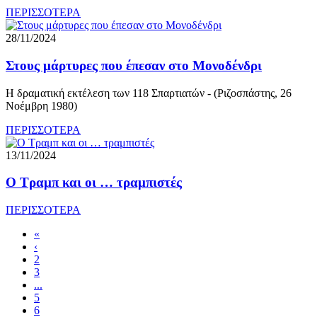
ΠΕΡΙΣΣΟΤΕΡΑ
28/11/2024
Στους μάρτυρες που έπεσαν στο Μονοδένδρι
Η δραματική εκτέλεση των 118 Σπαρτιατών - (Ριζοσπάστης, 26
Νοέμβρη 1980)
ΠΕΡΙΣΣΟΤΕΡΑ
13/11/2024
Ο Τραμπ και οι … τραμπιστές
ΠΕΡΙΣΣΟΤΕΡΑ
«
‹
2
3
...
5
6