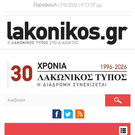
Παρασκευή
| 7/8/2026 | 9:13:38 μμ