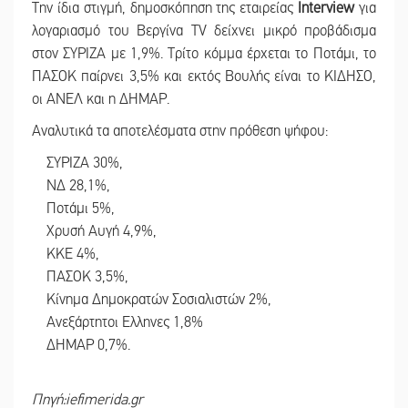
Την ίδια στιγμή, δημοσκόπηση της εταιρείας
Interview
για
λογαριασμό του Βεργίνα TV δείχνει μικρό προβάδισμα
στον ΣΥΡΙΖΑ με 1,9%. Τρίτο κόμμα έρχεται το Ποτάμι, το
ΠΑΣΟΚ παίρνει 3,5% και εκτός Βουλής είναι το ΚΙΔΗΣΟ,
οι ΑΝΕΛ και η ΔΗΜΑΡ.
Αναλυτικά τα αποτελέσματα στην πρόθεση ψήφου:
ΣΥΡΙΖΑ 30%,
ΝΔ 28,1%,
Ποτάμι 5%,
Χρυσή Αυγή 4,9%,
ΚΚΕ 4%,
ΠΑΣΟΚ 3,5%,
Κίνημα Δημοκρατών Σοσιαλιστών 2%,
Ανεξάρτητοι Ελληνες 1,8%
ΔΗΜΑΡ 0,7%.
Πηγή:iefimerida.gr